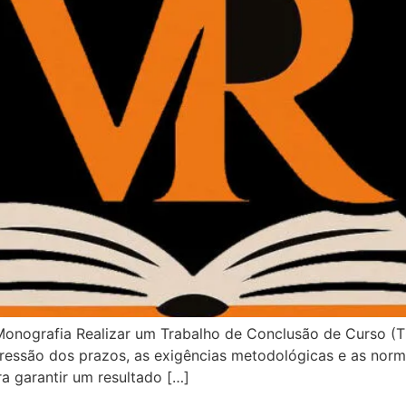
onografia Realizar um Trabalho de Conclusão de Curso (
pressão dos prazos, as exigências metodológicas e as no
ra garantir um resultado […]