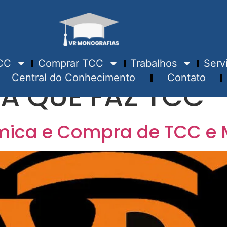
CC
Comprar TCC
Trabalhos
Serv
Central do Conhecimento
Contato
A QUE FAZ TCC
mica e Compra de TCC e 