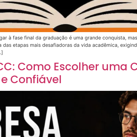
ar à fase final da graduação é uma grande conquista, m
 das etapas mais desafiadoras da vida acadêmica, exigin
…]
CC: Como Escolher uma C
e Confiável