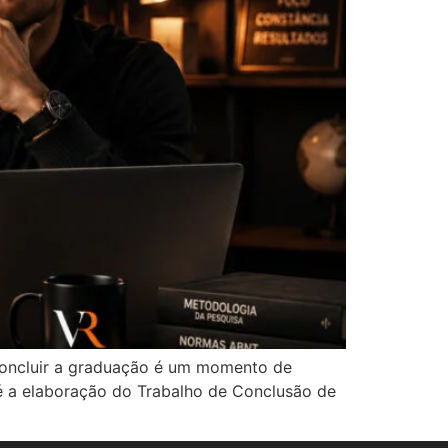
luir a graduação é um momento de
é a elaboração do Trabalho de Conclusão de