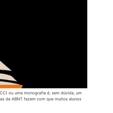
TCC) ou uma monografia é, sem dúvida, um
rmas da ABNT fazem com que muitos alunos