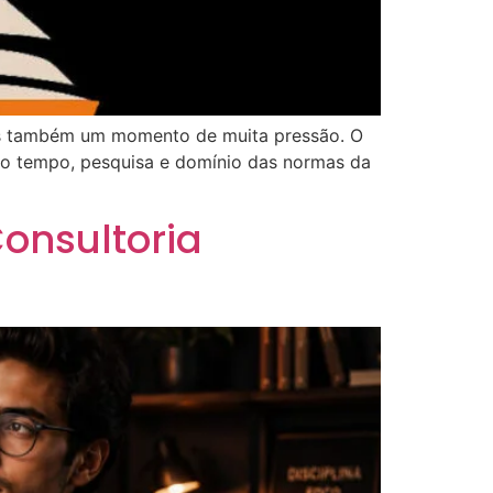
as também um momento de muita pressão. O
do tempo, pesquisa e domínio das normas da
onsultoria