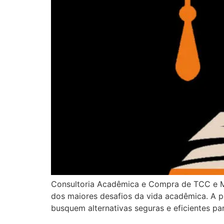
Consultoria Acadêmica e Compra de TCC e M
dos maiores desafios da vida acadêmica. A 
busquem alternativas seguras e eficientes pa