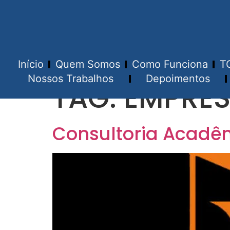
Início
Quem Somos
Como Funciona
T
Nossos Trabalhos
Depoimentos
TAG:
EMPRES
Consultoria Acadê