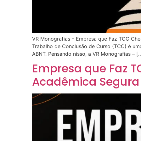
VR Monografias – Empresa que Faz TCC Cheg
Trabalho de Conclusão de Curso (TCC) é uma
ABNT. Pensando nisso, a VR Monografias – [
Empresa que Faz T
Acadêmica Segura 