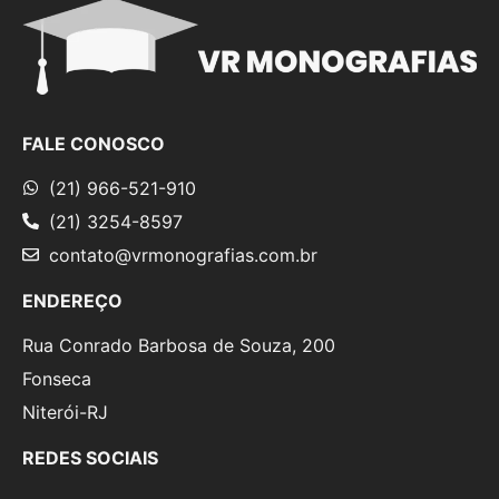
FALE CONOSCO
(21) 966-521-910
(21) 3254-8597
contato@vrmonografias.com.br
ENDEREÇO
Rua Conrado Barbosa de Souza, 200
Fonseca
Niterói-RJ
REDES SOCIAIS