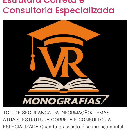
Estrutura Correta e
Consultoria Especializada
TCC DE SEGURANÇA DA INFORMAÇÃO: TEMAS
ATUAIS, ESTRUTURA CORRETA E CONSULTORIA
ESPECIALIZADA Quando o assunto é segurança digital,