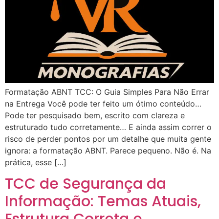
Formatação ABNT TCC: O Guia Simples Para Não Errar
na Entrega Você pode ter feito um ótimo conteúdo…
Pode ter pesquisado bem, escrito com clareza e
estruturado tudo corretamente… E ainda assim correr o
risco de perder pontos por um detalhe que muita gente
ignora: a formatação ABNT. Parece pequeno. Não é. Na
prática, esse […]
TCC de Segurança da
Informação: Temas Atuais,