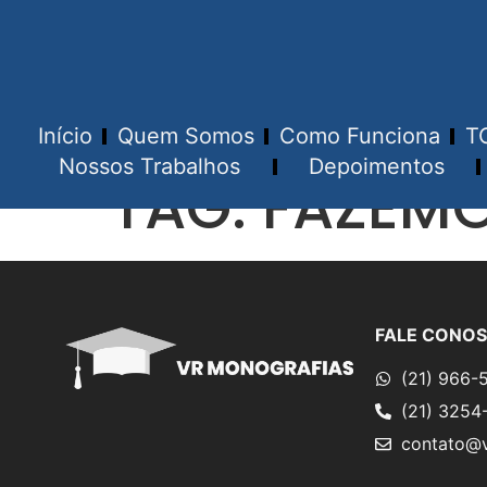
Início
Quem Somos
Como Funciona
T
Nossos Trabalhos
Depoimentos
TAG:
FAZEMO
FALE CONO
(21) 966-
(21) 3254
contato@v