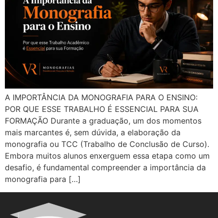
A IMPORTÂNCIA DA MONOGRAFIA PARA O ENSINO:
POR QUE ESSE TRABALHO É ESSENCIAL PARA SUA
FORMAÇÃO Durante a graduação, um dos momentos
mais marcantes é, sem dúvida, a elaboração da
monografia ou TCC (Trabalho de Conclusão de Curso).
Embora muitos alunos enxerguem essa etapa como um
desafio, é fundamental compreender a importância da
monografia para […]