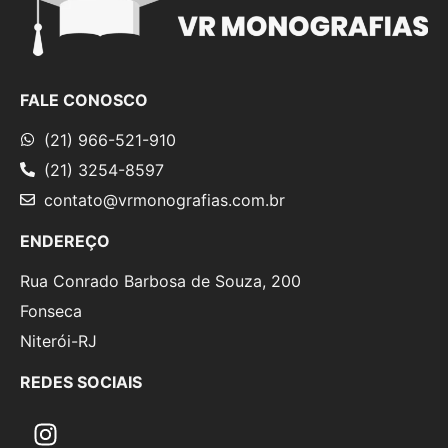
FALE CONOSCO
(21) 966-521-910
(21) 3254-8597
contato@vrmonografias.com.br
ENDEREÇO
Rua Conrado Barbosa de Souza, 200
Fonseca
Niterói-RJ
REDES SOCIAIS