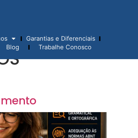
ços
Garantias e Diferenciais
Blog
Trabalhe Conosco
OS
çamento