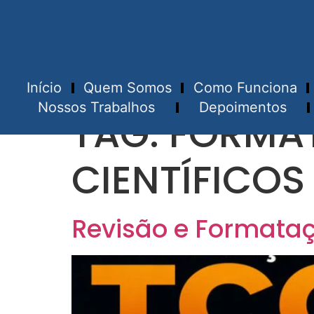
Início
Quem Somos
Como Funciona
Nossos Trabalhos
Depoimentos
TAG:
FORMAT
CIENTÍFICOS
Revisão e Formataç