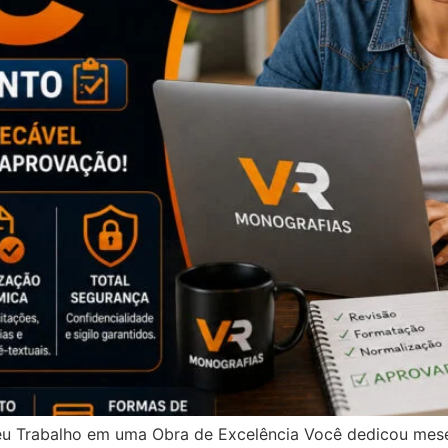
u Trabalho em uma Obra de Excelência Você dedicou meses 