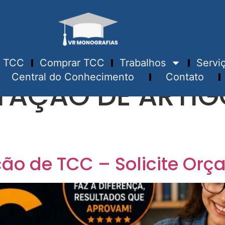
TCC
Comprar TCC
Trabalhos
Servi
Central do Conhecimento
Contato
AÇÃO DE ARTIG
ão de TCC – Solicite Or