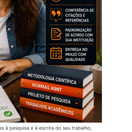
à pesquisa e à escrita do seu trabalho,