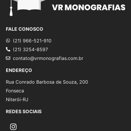
FALE CONOSCO
(21) 966-521-910
(21) 3254-8597
contato@vrmonografias.com.br
ENDEREÇO
Rua Conrado Barbosa de Souza, 200
Fonseca
Niterói-RJ
REDES SOCIAIS