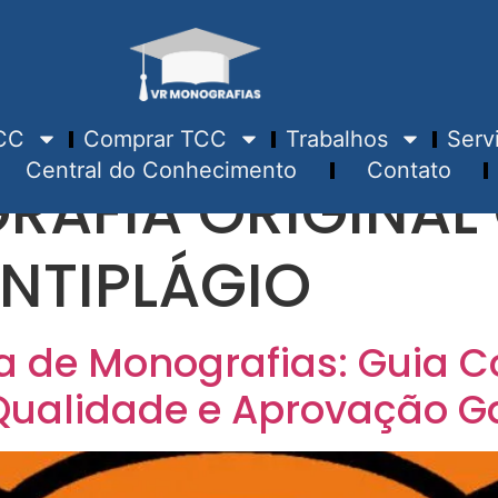
CC
Comprar TCC
Trabalhos
Serv
Central do Conhecimento
Contato
AFIA ORIGINAL
NTIPLÁGIO
ta de Monografias: Guia 
Qualidade e Aprovação G