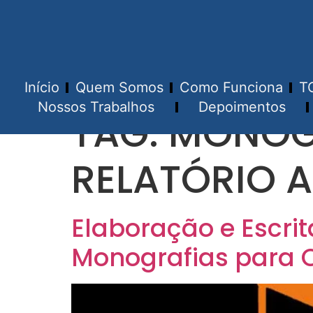
Início
Quem Somos
Como Funciona
T
Nossos Trabalhos
Depoimentos
TAG:
MONOGR
RELATÓRIO A
Elaboração e Escri
Monografias para 