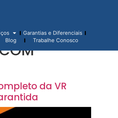
iços
Garantias e Diferenciais
Blog
Trabalhe Conosco
 COM
Completo da VR
arantida