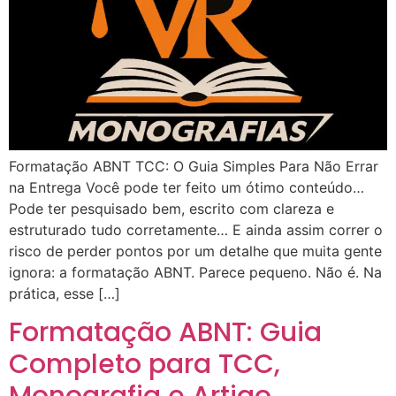
Formatação ABNT TCC: O Guia Simples Para Não Errar
na Entrega Você pode ter feito um ótimo conteúdo…
Pode ter pesquisado bem, escrito com clareza e
estruturado tudo corretamente… E ainda assim correr o
risco de perder pontos por um detalhe que muita gente
ignora: a formatação ABNT. Parece pequeno. Não é. Na
prática, esse […]
Formatação ABNT: Guia
Completo para TCC,