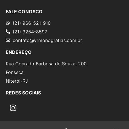
FALE CONOSCO
(21) 966-521-910
(21) 3254-8597
contato@vrmonografias.com.br
ENDEREÇO
Rua Conrado Barbosa de Souza, 200
Fonseca
Niterói-RJ
REDES SOCIAIS