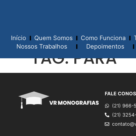
Início
Quem Somos
Como Funciona
Nossos Trabalhos
Depoimentos
TAG:
PARÁ
FALE CONO
(21) 966-
(21) 3254
contato@v