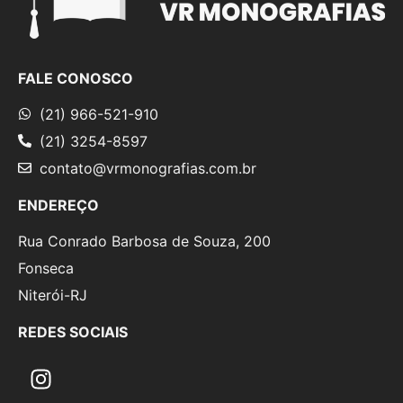
FALE CONOSCO
(21) 966-521-910
(21) 3254-8597
contato@vrmonografias.com.br
ENDEREÇO
Rua Conrado Barbosa de Souza, 200
Fonseca
Niterói-RJ
REDES SOCIAIS