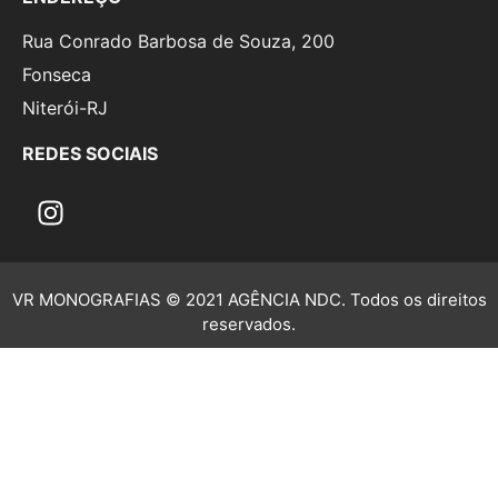
Rua Conrado Barbosa de Souza, 200
Fonseca
Niterói-RJ
REDES SOCIAIS
VR MONOGRAFIAS © 2021 AGÊNCIA NDC. Todos os direitos
reservados.