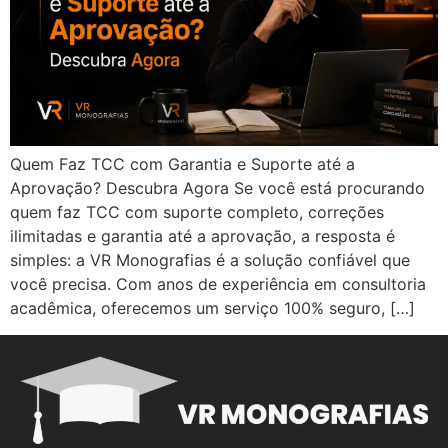
Quem Faz TCC com Garantia e Suporte até a
Aprovação? Descubra Agora Se você está procurando
quem faz TCC com suporte completo, correções
ilimitadas e garantia até a aprovação, a resposta é
simples: a VR Monografias é a solução confiável que
você precisa. Com anos de experiência em consultoria
acadêmica, oferecemos um serviço 100% seguro, […]