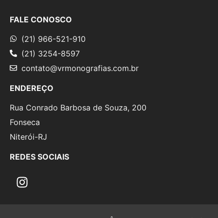
FALE CONOSCO
(21) 966-521-910
(21) 3254-8597
contato@vrmonografias.com.br
ENDEREÇO
Rua Conrado Barbosa de Souza, 200
Fonseca
Niterói-RJ
REDES SOCIAIS