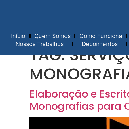
Início
Quem Somos
Como Funciona
Nossos Trabalhos
Depoimentos
TAG:
SERVIÇ
MONOGRAFI
Elaboração e Escri
Monografias para 