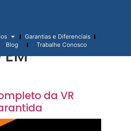
ços
Garantias e Diferenciais
Blog
Trabalhe Conosco
O EM
Completo da VR
arantida