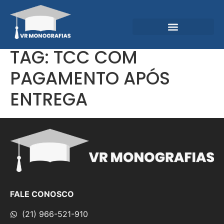
Garantias e Diferenciais
Central do Conhecimento
TAG:
TCC COM
PAGAMENTO APÓS
ENTREGA
FALE CONOSCO
(21) 966-521-910