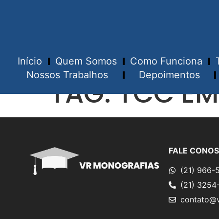
Início
Quem Somos
Como Funciona
Nossos Trabalhos
Depoimentos
TAG:
TCC EM
FALE CONO
(21) 966-
(21) 3254
contato@v