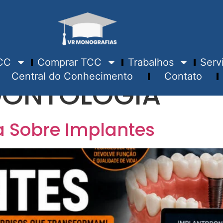
CC
Comprar TCC
Trabalhos
Serv
Central do Conhecimento
Contato
DONTOLOGIA
a Sobre Implantes