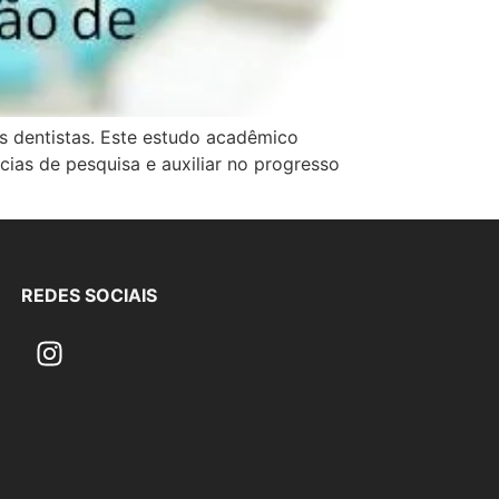
s dentistas. Este estudo acadêmico
ias de pesquisa e auxiliar no progresso
REDES SOCIAIS