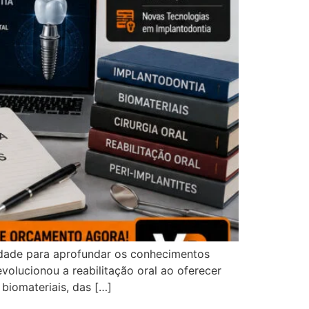
dade para aprofundar os conhecimentos
olucionou a reabilitação oral ao oferecer
 biomateriais, das […]