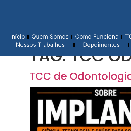
Início
Quem Somos
Como Funciona
T
Nossos Trabalhos
Depoimentos
TAG:
TCC O
TCC de Odontologi