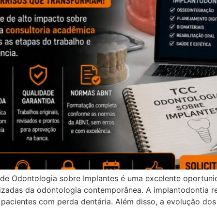
de Odontologia sobre Implantes é uma excelente oportuni
izadas da odontologia contemporânea. A implantodontia rev
a pacientes com perda dentária. Além disso, a evolução dos