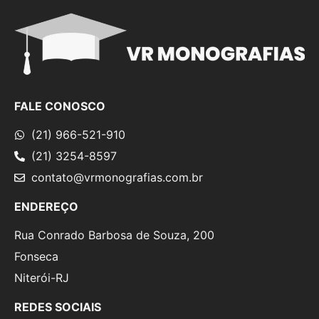
FALE CONOSCO
(21) 966-521-910
(21) 3254-8597
contato@vrmonografias.com.br
ENDEREÇO
Rua Conrado Barbosa de Souza, 200
Fonseca
Niterói-RJ
REDES SOCIAIS