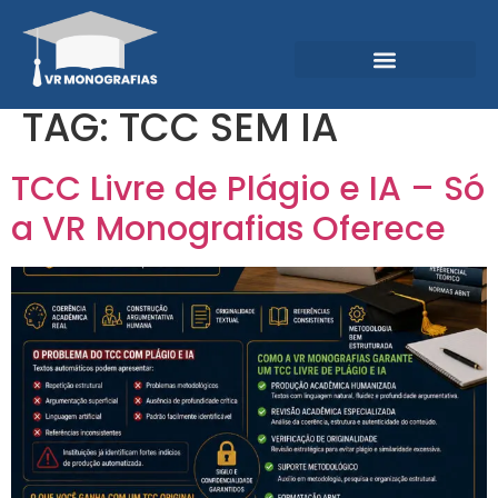
Garantias e Diferenciais
Central do Conhecimento
TAG:
TCC SEM IA
TCC Livre de Plágio e IA – Só
a VR Monografias Oferece