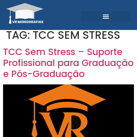
Garantias e Diferenciais
Central do Conhecimento
TAG:
TCC SEM STRESS
TCC Sem Stress – Suporte
Profissional para Graduação
e Pós-Graduação