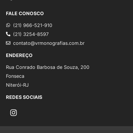
FALE CONOSCO
(21) 966-521-910
(21) 3254-8597
contato@vrmonografias.com.br
ENDEREÇO
Rua Conrado Barbosa de Souza, 200
Fonseca
Niterói-RJ
REDES SOCIAIS