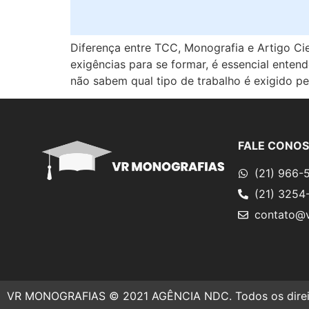
Diferença entre TCC, Monografia e Artigo Cie
exigências para se formar, é essencial enten
não sabem qual tipo de trabalho é exigido pe
FALE CONO
(21) 966-
(21) 3254
contato@v
VR MONOGRAFIAS © 2021 AGÊNCIA NDC. Todos os direit