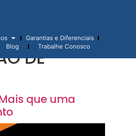
ços
Garantias e Diferenciais
Blog
Trabalhe Conosco
ÃO DE
: Mais que uma
nto