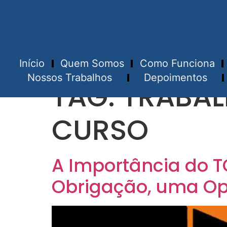
Início
Quem Somos
Como Funciona
Nossos Trabalhos
Depoimentos
TAG:
TRABAL
CURSO
A Importância do T
Obrigação, uma Op