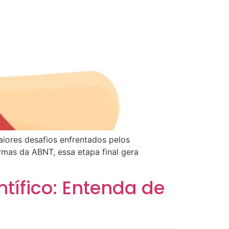
iores desafios enfrentados pelos
ormas da ABNT, essa etapa final gera
ntífico: Entenda de