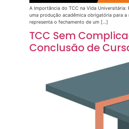
A Importância do TCC na Vida Universitária
uma produção acadêmica obrigatória para a m
representa o fechamento de um […]
TCC Sem Complicaç
Conclusão de Curs