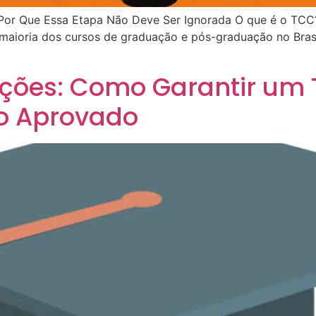
: Por Que Essa Etapa Não Deve Ser Ignorada O que é o TC
aioria dos cursos de graduação e pós-graduação no Brasi
ões: Como Garantir um 
o Aprovado