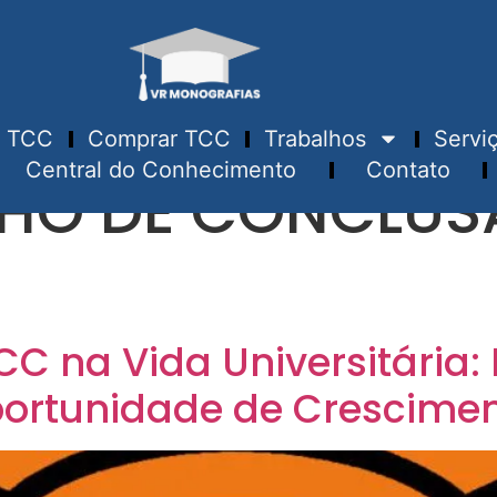
TCC
Comprar TCC
Trabalhos
Servi
Central do Conhecimento
Contato
HO DE CONCLUS
CC na Vida Universitária
ortunidade de Crescime