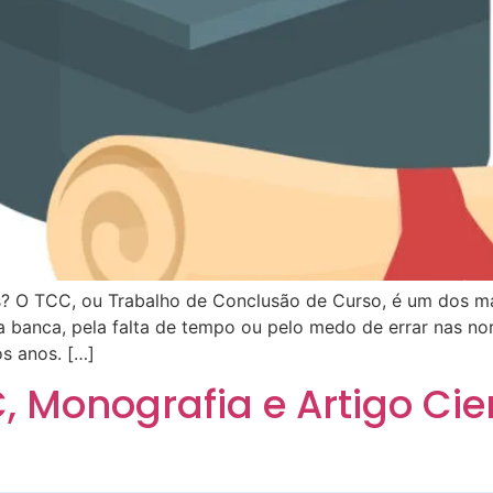
s? O TCC, ou Trabalho de Conclusão de Curso, é um dos ma
 da banca, pela falta de tempo ou pelo medo de errar nas n
s anos. […]
, Monografia e Artigo Cie