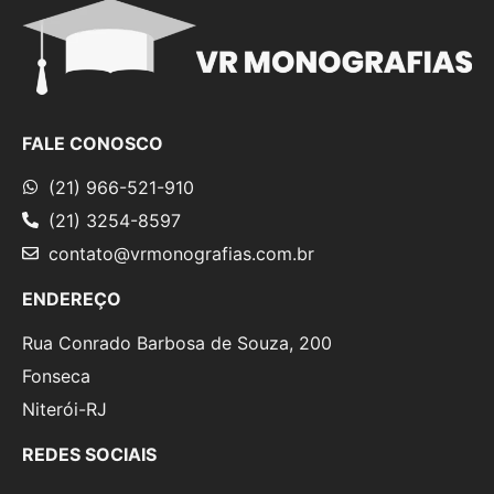
FALE CONOSCO
(21) 966-521-910
(21) 3254-8597
contato@vrmonografias.com.br
ENDEREÇO
Rua Conrado Barbosa de Souza, 200
Fonseca
Niterói-RJ
REDES SOCIAIS