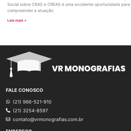
Social sobre CRAS e CREAS é uma excelente oportunidade para
compreender a atuação
Leia mais »
FALE CONOSCO
(21) 966-521-910
(21) 3254-8597
contato@vrmonografias.com.br