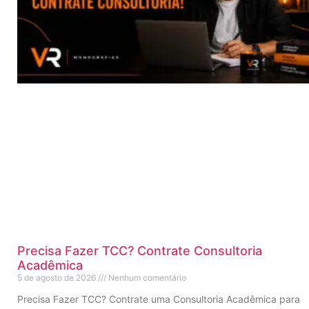
Precisa Fazer TCC? Contrate Consultoria
Acadêmica
5 de agosto de 2026
Nenhum comentário
Precisa Fazer TCC? Contrate uma Consultoria Acadêmica para