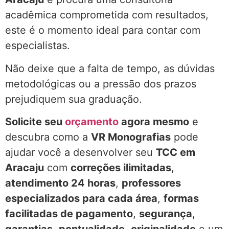
acadêmica comprometida com resultados,
este é o momento ideal para contar com
especialistas.
Não deixe que a falta de tempo, as dúvidas
metodológicas ou a pressão dos prazos
prejudiquem sua graduação.
Solicite seu
orçamento
agora mesmo
e
descubra como a
VR Monografias
pode
ajudar você a desenvolver seu
TCC em
Aracaju
com
correções ilimitadas
,
atendimento 24 horas
,
professores
especializados para cada área
,
formas
facilitadas de pagamento
,
segurança
,
garantias
,
pontualidade
,
originalidade
e um