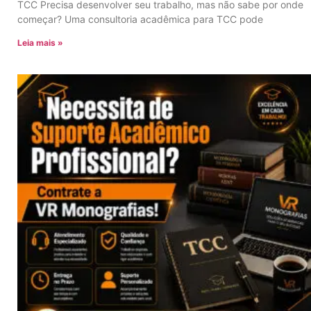
TCC Precisa desenvolver seu trabalho, mas não sabe por onde
começar? Uma consultoria acadêmica para TCC pode
Leia mais »