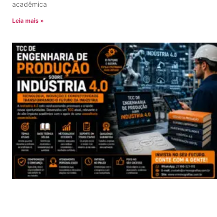
acadêmica
Leia mais »