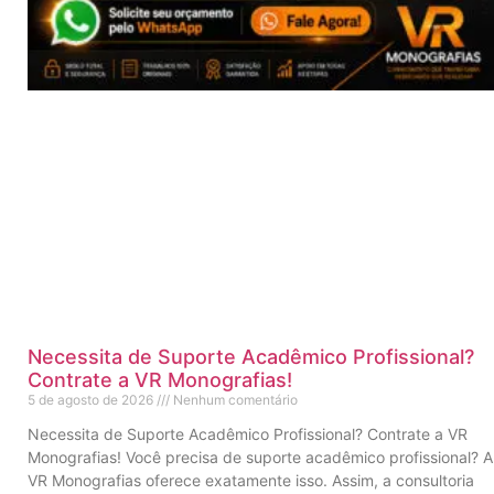
Necessita de Suporte Acadêmico Profissional?
Contrate a VR Monografias!
5 de agosto de 2026
Nenhum comentário
Necessita de Suporte Acadêmico Profissional? Contrate a VR
Monografias! Você precisa de suporte acadêmico profissional? A
VR Monografias oferece exatamente isso. Assim, a consultoria