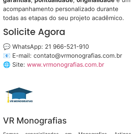
acompanhamento personalizado durante
todas as etapas do seu projeto acadêmico.
Solicite Agora
💬 WhatsApp: 21 966-521-910
📧 E-mail:
contato@vrmonografias.com.br
🌐 Site:
www.vrmonografias.com.br
VR Monografias
Somos especializados em Monografias, Artigos