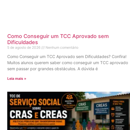
Como Conseguir um TCC Aprovado sem
Dificuldades
5 de agosto de 2026
Nenhum comentário
Como Conseguir um TCC Aprovado sem Dificuldades? Confira!
Muitos alunos querem saber como conseguir um TCC aprovado
sem passar por grandes obstáculos. A dúvida é
Leia mais »