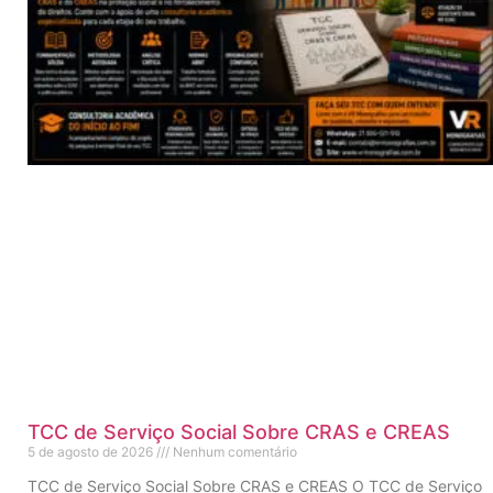
TCC de Serviço Social Sobre CRAS e CREAS
5 de agosto de 2026
Nenhum comentário
TCC de Serviço Social Sobre CRAS e CREAS O TCC de Serviço