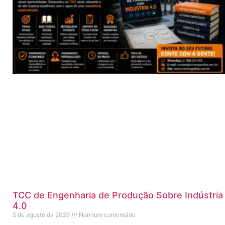
TCC de Engenharia de Produção Sobre Indústria
4.0
5 de agosto de 2026
Nenhum comentário