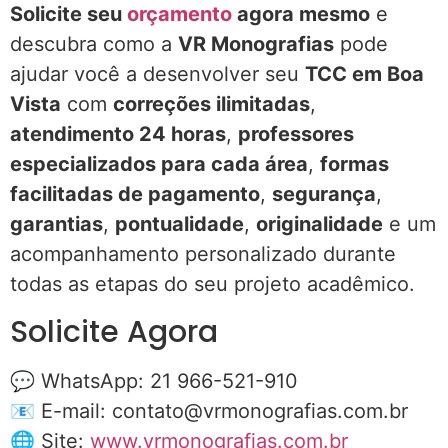
Solicite seu
orçamento
agora mesmo
e
descubra como a
VR Monografias
pode
ajudar você a desenvolver seu
TCC em Boa
Vista
com
correções ilimitadas
,
atendimento 24 horas
,
professores
especializados para cada área
,
formas
facilitadas de pagamento
,
segurança
,
garantias
,
pontualidade
,
originalidade
e um
acompanhamento personalizado durante
todas as etapas do seu projeto acadêmico.
Solicite Agora
💬 WhatsApp: 21 966-521-910
📧 E-mail:
contato@vrmonografias.com.br
🌐 Site:
www.vrmonografias.com.br