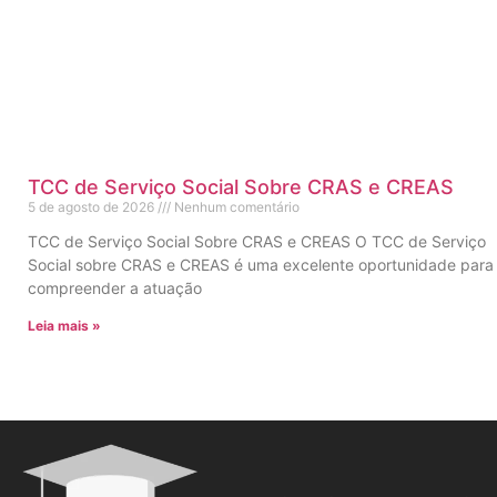
TCC de Serviço Social Sobre CRAS e CREAS
5 de agosto de 2026
Nenhum comentário
TCC de Serviço Social Sobre CRAS e CREAS O TCC de Serviço
Social sobre CRAS e CREAS é uma excelente oportunidade para
compreender a atuação
Leia mais »