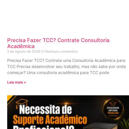
Precisa Fazer TCC? Contrate Consultoria
Acadêmica
5 de agosto de 2026
Nenhum comentário
Precisa Fazer TCC? Contrate uma Consultoria Acadêmica para
TCC Precisa desenvolver seu trabalho, mas não sabe por onde
começar? Uma consultoria acadêmica para TCC pode
Leia mais »