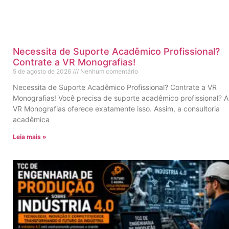
Necessita de Suporte Acadêmico Profissional?
Contrate a VR Monografias!
5 de agosto de 2026
Nenhum comentário
Necessita de Suporte Acadêmico Profissional? Contrate a VR
Monografias! Você precisa de suporte acadêmico profissional? A
VR Monografias oferece exatamente isso. Assim, a consultoria
acadêmica
Leia mais »