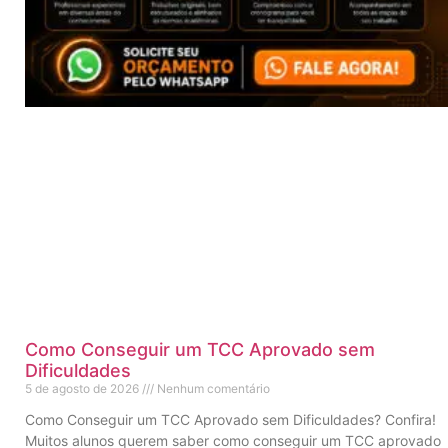
Como Conseguir um TCC Aprovado sem
Dificuldades
5 de agosto de 2026
Nenhum comentário
Como Conseguir um TCC Aprovado sem Dificuldades? Confira!
Muitos alunos querem saber como conseguir um TCC aprovado