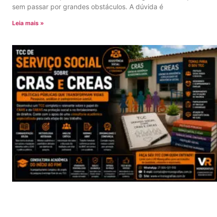
sem passar por grandes obstáculos. A dúvida é
Leia mais »