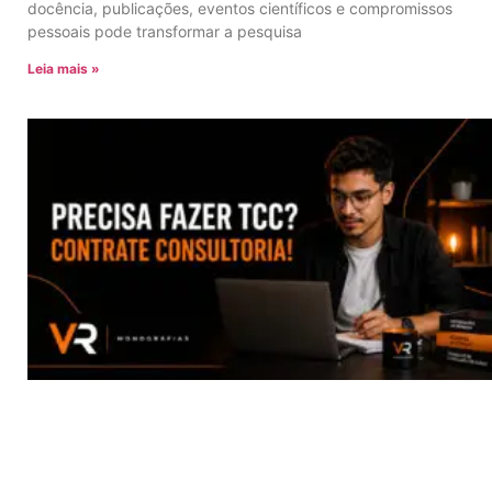
docência, publicações, eventos científicos e compromissos
pessoais pode transformar a pesquisa
Leia mais »