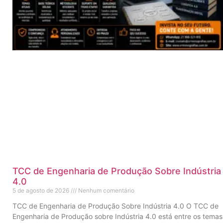
TCC de Engenharia de Produção Sobre Indústria
4.0
5 de agosto de 2026
Nenhum comentário
TCC de Engenharia de Produção Sobre Indústria 4.0 O TCC de
Engenharia de Produção sobre Indústria 4.0 está entre os temas