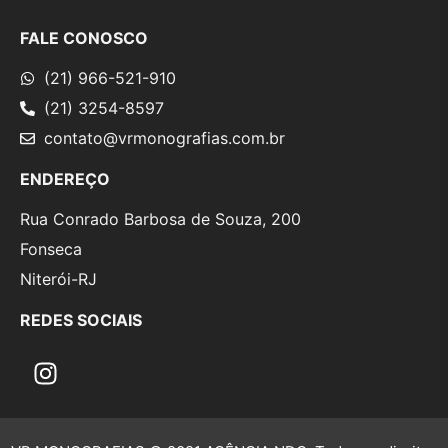
FALE CONOSCO
(21) 966-521-910
(21) 3254-8597
contato@vrmonografias.com.br
ENDEREÇO
Rua Conrado Barbosa de Souza, 200
Fonseca
Niterói-RJ
REDES SOCIAIS