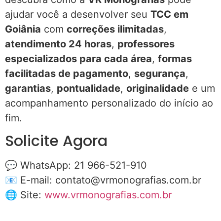
ajudar você a desenvolver seu
TCC em
Goiânia
com
correções ilimitadas
,
atendimento 24 horas
,
professores
especializados para cada área
,
formas
facilitadas de pagamento
,
segurança
,
garantias
,
pontualidade
,
originalidade
e um
acompanhamento personalizado do início ao
fim.
Solicite Agora
💬 WhatsApp: 21 966-521-910
📧 E-mail:
contato@vrmonografias.com.br
🌐 Site:
www.vrmonografias.com.br