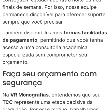
finais de semana. Por isso, nossa equipe
permanece disponível para oferecer suporte
sempre que você precisar.
Também disponibilizamos
formas facilitadas
de pagamento
, permitindo que você tenha
acesso a uma consultoria acadêmica
especializada sem comprometer seu
orçamento.
Faça seu orçamento com
segurança
Na
VR Monografias
, entendemos que seu
TCC
representa uma etapa decisiva da
graduação. Por esse motivo, trabalhamos