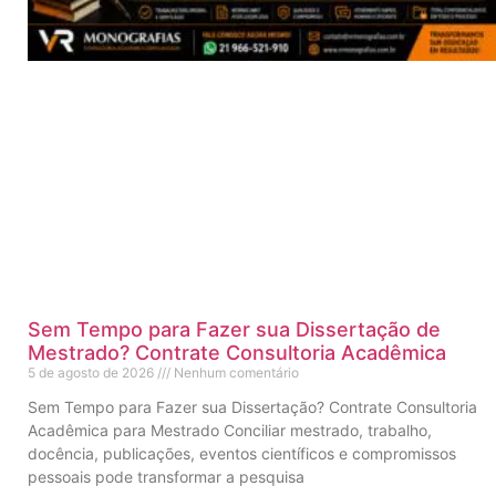
Sem Tempo para Fazer sua Dissertação de
Mestrado? Contrate Consultoria Acadêmica
5 de agosto de 2026
Nenhum comentário
Sem Tempo para Fazer sua Dissertação? Contrate Consultoria
Acadêmica para Mestrado Conciliar mestrado, trabalho,
docência, publicações, eventos científicos e compromissos
pessoais pode transformar a pesquisa