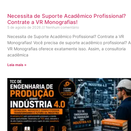
Necessita de Suporte Acadêmico Profissional?
Contrate a VR Monografias!
5 de agosto de 2026
Nenhum comentário
Necessita de Suporte Acadêmico Profissional? Contrate a VR
Monografias! Você precisa de suporte acadêmico profissional? A
VR Monografias oferece exatamente isso. Assim, a consultoria
acadêmica
Leia mais »