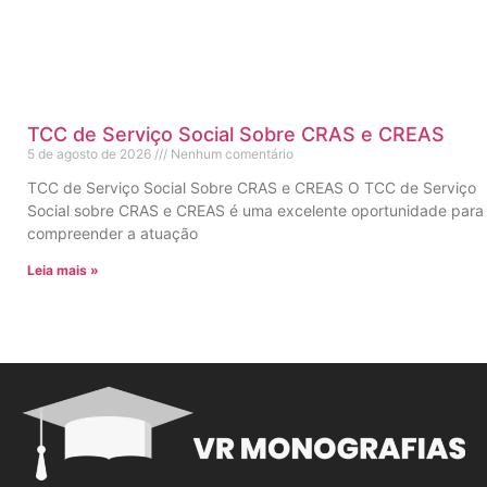
TCC de Serviço Social Sobre CRAS e CREAS
5 de agosto de 2026
Nenhum comentário
TCC de Serviço Social Sobre CRAS e CREAS O TCC de Serviço
Social sobre CRAS e CREAS é uma excelente oportunidade para
compreender a atuação
Leia mais »