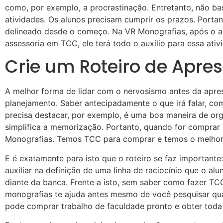
como, por exemplo, a procrastinação. Entretanto, não ba
atividades. Os alunos precisam cumprir os prazos. Port
delineado desde o começo. Na VR Monografias, após o al
assessoria em TCC, ele terá todo o auxílio para essa ativ
Crie um Roteiro de Apre
A melhor forma de lidar com o nervosismo antes da apr
planejamento. Saber antecipadamente o que irá falar, com
precisa destacar, por exemplo, é uma boa maneira de org
simplifica a memorização. Portanto, quando for comprar
Monografias. Temos TCC para comprar e temos o melhor
E é exatamente para isto que o roteiro se faz importante:
auxiliar na definição de uma linha de raciocínio que o a
diante da banca. Frente a isto, sem saber como fazer TC
monografias te ajuda antes mesmo de você pesquisar qu
pode comprar trabalho de faculdade pronto e obter toda 