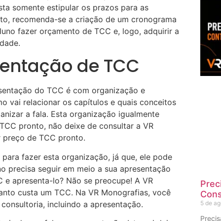
sta somente estipular os prazos para as
anto, recomenda-se a criação de um cronograma
uno fazer orçamento de TCC e, logo, adquirir a
idade.
sentação de TCC
esentação do TCC é com organização e
o vai relacionar os capítulos e quais conceitos
anizar a fala. Esta organização igualmente
 TCC pronto, não deixe de consultar a VR
 preço de TCC pronto.
 para fazer esta organização, já que, ele pode
luno precisa seguir em meio a sua apresentação
C e apresenta-lo? Não se preocupe! A VR
Prec
anto custa um TCC. Na VR Monografias, você
Cons
5 de a
consultoria, incluindo a apresentação.
Preci