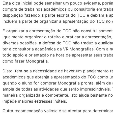
Esta dica inicial pode semelhar um pouco evidente, poré
compra de trabalhos acadêmicos ou consultoria em tra
disposição fazendo a parte escrita do TCC e deixam a a
incluem a parte de organizar a apresentação do TCC no 
E organizar a apresentação do TCC não constitui somente
igualmente organizar o roteiro e praticar a apresentação
diversas ocasiões, a defesa do TCC não traduz a qualidad
ter a consultoria acadêmica da VR Monografias. Com a no
todo apoio e orientação na hora de apresentar seus tra
como fazer Monografia.
Disto, tem-se a necessidade de haver um planejamento re
acadêmicos que abranja a apresentação do TCC como uma 
quando o aluno for comprar Monografia pronta, além de 
ampla de todas as atividades que serão imprescindíveis. 
maneira organizada e competente. Isto ajuda bastante no 
impede maiores estresses inúteis.
Outra recomendação valiosa é se atentar para determina