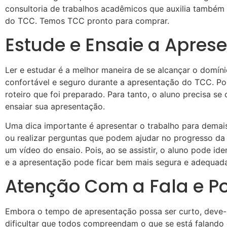
consultoria de trabalhos acadêmicos que auxilia também
do TCC. Temos TCC pronto para comprar.
Estude e Ensaie a Apres
Ler e estudar é a melhor maneira de se alcançar o domíni
confortável e seguro durante a apresentação do TCC. Por 
roteiro que foi preparado. Para tanto, o aluno precisa se
ensaiar sua apresentação.
Uma dica importante é apresentar o trabalho para demai
ou realizar perguntas que podem ajudar no progresso d
um vídeo do ensaio. Pois, ao se assistir, o aluno pode id
e a apresentação pode ficar bem mais segura e adequada
Atenção Com a Fala e P
Embora o tempo de apresentação possa ser curto, deve-s
dificultar que todos compreendam o que se está falando 