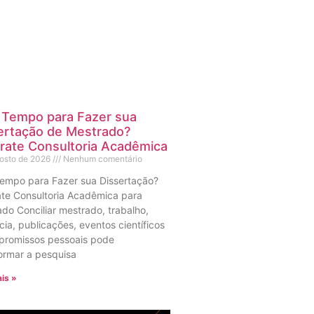
Tempo para Fazer sua
ertação de Mestrado?
rate Consultoria Acadêmica
gosto de 2026
Nenhum comentário
empo para Fazer sua Dissertação?
te Consultoria Acadêmica para
do Conciliar mestrado, trabalho,
ia, publicações, eventos científicos
promissos pessoais pode
ormar a pesquisa
is »