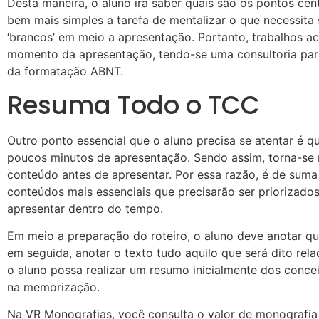
Desta maneira, o aluno irá saber quais são os pontos cent
bem mais simples a tarefa de mentalizar o que necessita
‘brancos’ em meio a apresentação. Portanto, trabalhos
momento da apresentação, tendo-se uma consultoria para
da formatação ABNT.
Resuma Todo o TCC
Outro ponto essencial que o aluno precisa se atentar é 
poucos minutos de apresentação. Sendo assim, torna-se 
conteúdo antes de apresentar. Por essa razão, é de suma 
conteúdos mais essenciais que precisarão ser priorizado
apresentar dentro do tempo.
Em meio a preparação do roteiro, o aluno deve anotar qua
em seguida, anotar o texto tudo aquilo que será dito relac
o aluno possa realizar um resumo inicialmente dos concei
na memorização.
Na VR Monografias, você consulta o valor de monograf