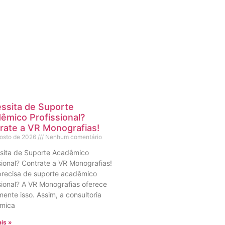
ssita de Suporte
êmico Profissional?
rate a VR Monografias!
gosto de 2026
Nenhum comentário
sita de Suporte Acadêmico
sional? Contrate a VR Monografias!
precisa de suporte acadêmico
sional? A VR Monografias oferece
ente isso. Assim, a consultoria
mica
is »