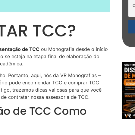
TAR TCC?
sentação de TCC
ou Monografia desde o início
o se esteja na etapa final de elaboração do
acadêmica.
ho. Portanto, aqui, nós da VR Monografias –
itário pode encomendar TCC e comprar TCC
rtigo, trazemos dicas valiosas para que você
de contratar nossa assessoria de TCC.
ção de TCC Como