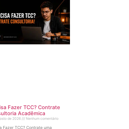
isa Fazer TCC? Contrate
ultoria Acadêmica
gosto de 2026
Nenhum comentário
sa Fazer TCC? Contrate uma