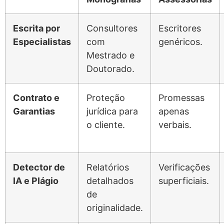
Escrita por
Consultores
Escritores
Especialistas
com
genéricos.
Mestrado e
Doutorado.
Contrato e
Proteção
Promessas
Garantias
jurídica para
apenas
o cliente.
verbais.
Detector de
Relatórios
Verificações
IA e Plágio
detalhados
superficiais.
de
originalidade.