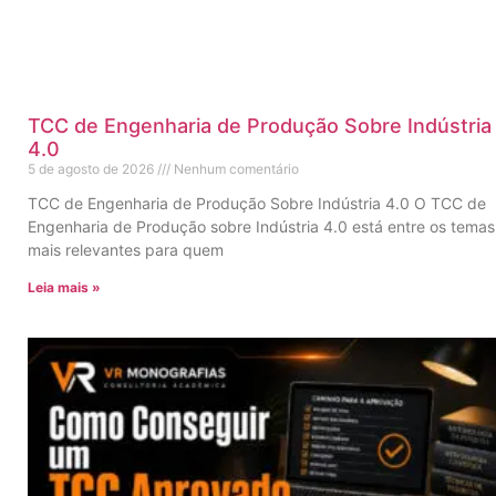
TCC de Engenharia de Produção Sobre Indústria
4.0
5 de agosto de 2026
Nenhum comentário
TCC de Engenharia de Produção Sobre Indústria 4.0 O TCC de
Engenharia de Produção sobre Indústria 4.0 está entre os temas
mais relevantes para quem
Leia mais »