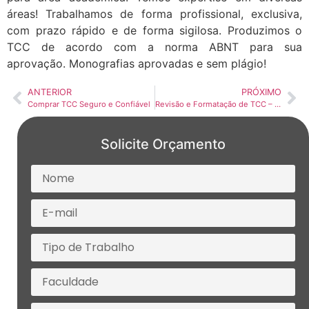
áreas! Trabalhamos de forma profissional, exclusiva,
com prazo rápido e de forma sigilosa. Produzimos o
TCC de acordo com a norma ABNT para sua
aprovação. Monografias aprovadas e sem plágio!
ANTERIOR
PRÓXIMO
Comprar TCC Seguro e Confiável
Revisão e Formatação de TCC – Solicite Orçamento
Solicite Orçamento