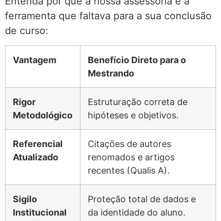
Entenda por que a nossa assessoria é a
ferramenta que faltava para a sua conclusão
de curso:
Vantagem
Benefício Direto para o
Mestrando
Rigor
Estruturação correta de
Metodológico
hipóteses e objetivos.
Referencial
Citações de autores
Atualizado
renomados e artigos
recentes (Qualis A).
Sigilo
Proteção total de dados e
Institucional
da identidade do aluno.