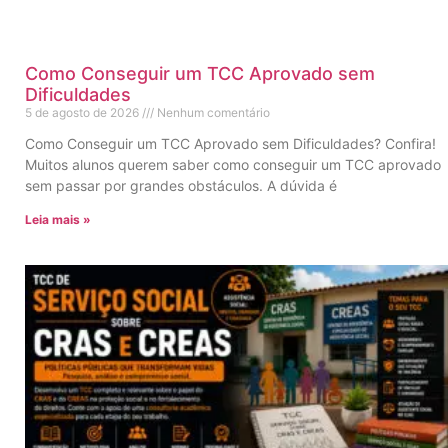
Como Conseguir um TCC Aprovado sem
Dificuldades
5 de agosto de 2026
Nenhum comentário
Como Conseguir um TCC Aprovado sem Dificuldades? Confira!
Muitos alunos querem saber como conseguir um TCC aprovado
sem passar por grandes obstáculos. A dúvida é
Leia mais »