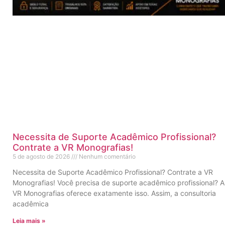
Necessita de Suporte Acadêmico Profissional?
Contrate a VR Monografias!
5 de agosto de 2026
Nenhum comentário
Necessita de Suporte Acadêmico Profissional? Contrate a VR
Monografias! Você precisa de suporte acadêmico profissional? A
VR Monografias oferece exatamente isso. Assim, a consultoria
acadêmica
Leia mais »