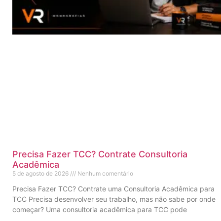
Precisa Fazer TCC? Contrate Consultoria
Acadêmica
5 de agosto de 2026
Nenhum comentário
Precisa Fazer TCC? Contrate uma Consultoria Acadêmica para
TCC Precisa desenvolver seu trabalho, mas não sabe por onde
começar? Uma consultoria acadêmica para TCC pode