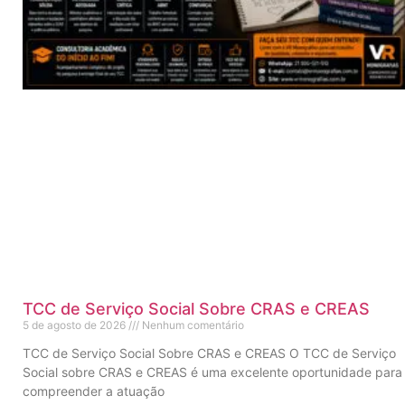
TCC de Serviço Social Sobre CRAS e CREAS
5 de agosto de 2026
Nenhum comentário
TCC de Serviço Social Sobre CRAS e CREAS O TCC de Serviço
Social sobre CRAS e CREAS é uma excelente oportunidade para
compreender a atuação