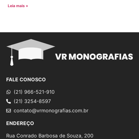
Leia mais »
FALE CONOSCO
(21) 966-521-910
(21) 3254-8597
contato@vrmonografias.com.br
ENDEREÇO
Rua Conrado Barbosa de Souza, 200