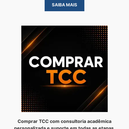
SAIBA MAIS
Comprar TCC com consultoria acadêmica
personalizada e suporte em todas as etapas.