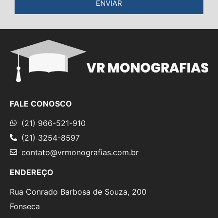
ENVIAR
FALE CONOSCO
(21) 966-521-910
(21) 3254-8597
contato@vrmonografias.com.br
ENDEREÇO
Rua Conrado Barbosa de Souza, 200
Fonseca