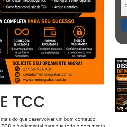
E TCC
 mais do que desenvolver um bom conteúdo.
e TCC
é fundamental para que todo o documento