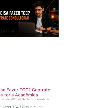
isa Fazer TCC? Contrate
ultoria Acadêmica
gosto de 2026
Nenhum comentário
sa Fazer TCC? Contrate uma