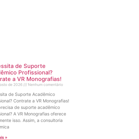
ssita de Suporte
êmico Profissional?
rate a VR Monografias!
gosto de 2026
Nenhum comentário
sita de Suporte Acadêmico
sional? Contrate a VR Monografias!
precisa de suporte acadêmico
sional? A VR Monografias oferece
ente isso. Assim, a consultoria
mica
is »