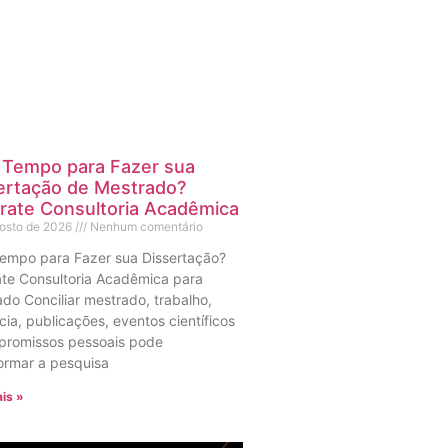
Tempo para Fazer sua
ertação de Mestrado?
rate Consultoria Acadêmica
gosto de 2026
Nenhum comentário
empo para Fazer sua Dissertação?
te Consultoria Acadêmica para
do Conciliar mestrado, trabalho,
ia, publicações, eventos científicos
promissos pessoais pode
ormar a pesquisa
is »