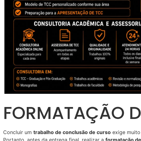
FORMATAÇÃO D
Concluir um
trabalho de conclusão de curso
exige muito
Portanto, antes da entrega final, realizar a
formatação d