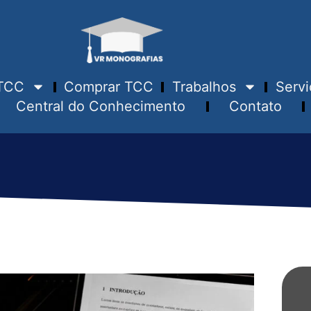
TCC
Comprar TCC
Trabalhos
Servi
Central do Conhecimento
Contato