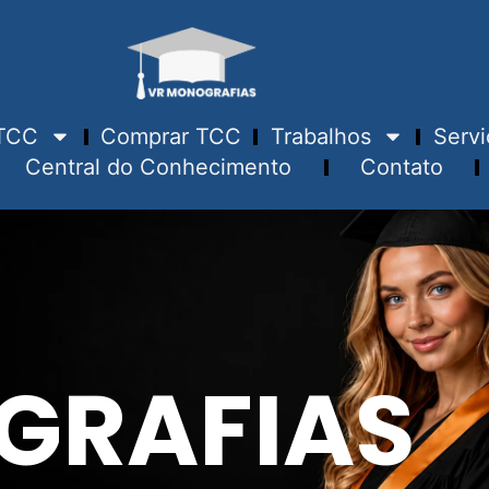
TCC
Comprar TCC
Trabalhos
Servi
Central do Conhecimento
Contato
GRAFIAS