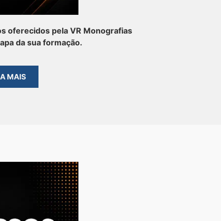
s oferecidos pela VR Monografias
tapa da sua formação.
BA MAIS