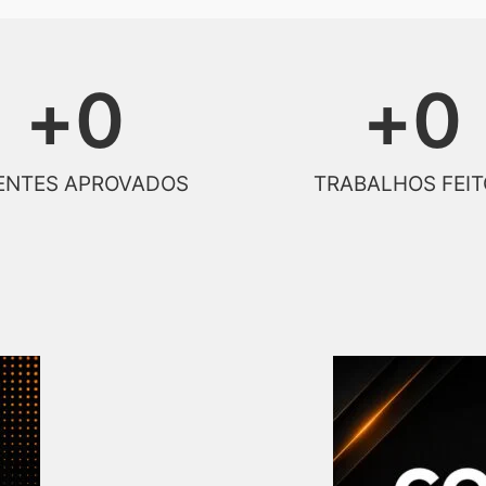
+
0
+
0
ENTES APROVADOS
TRABALHOS FEIT