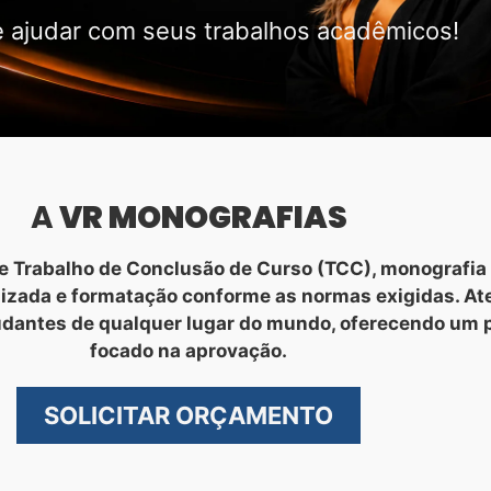
 ajudar com seus trabalhos acadêmicos!
A
VR MONOGRAFIAS
 Trabalho de Conclusão de Curso (TCC), monografia 
nizada e formatação conforme as normas exigidas. A
udantes de qualquer lugar do mundo, oferecendo um 
focado na aprovação.
SOLICITAR ORÇAMENTO