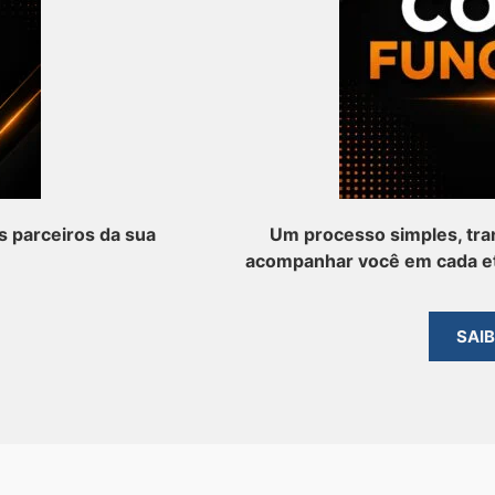
 parceiros da sua
Um processo simples, tra
acompanhar você em cada et
SAI