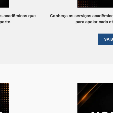
os acadêmicos que
Conheça os serviços acadêmico
porte.
para apoiar cada e
SAI