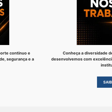
orte contínuo e
Conheça a diversidade d
de, segurança e a
desenvolvemos com excelênci
instit
SAI