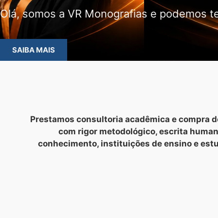
Olá, somos a VR Monografias e podemos te
SAIBA MAIS
Prestamos consultoria acadêmica e compra de
com rigor metodológico, escrita huma
conhecimento, instituições de ensino e est