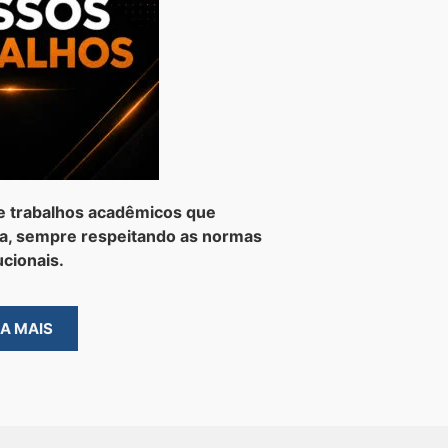
e trabalhos acadêmicos que
a, sempre respeitando as normas
ucionais.
BA MAIS