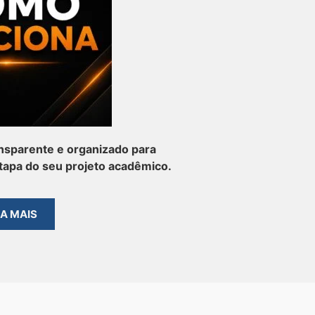
nsparente e organizado para
apa do seu projeto acadêmico.
BA MAIS