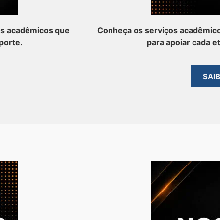
os acadêmicos que
Conheça os serviços acadêmico
porte.
para apoiar cada e
SAI