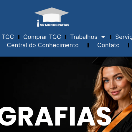
TCC
Comprar TCC
Trabalhos
Servi
Central do Conhecimento
Contato
GRAFIAS