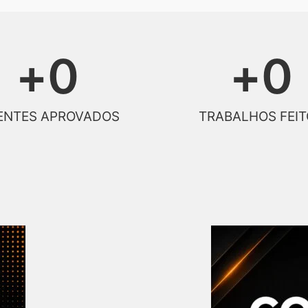
+
0
+
0
ENTES APROVADOS
TRABALHOS FEIT