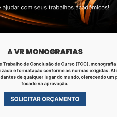
 ajudar com seus trabalhos acadêmicos!
A
VR MONOGRAFIAS
 Trabalho de Conclusão de Curso (TCC), monografia 
nizada e formatação conforme as normas exigidas. A
udantes de qualquer lugar do mundo, oferecendo um 
focado na aprovação.
SOLICITAR ORÇAMENTO