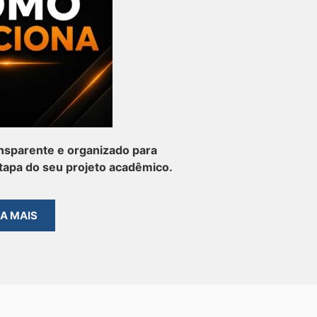
nsparente e organizado para
apa do seu projeto acadêmico.
BA MAIS