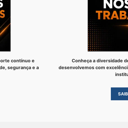
orte contínuo e
Conheça a diversidade d
de, segurança e a
desenvolvemos com excelênci
instit
SAI