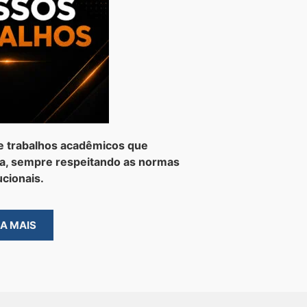
e trabalhos acadêmicos que
a, sempre respeitando as normas
ucionais.
BA MAIS