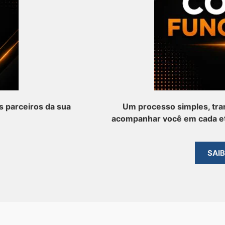
 parceiros da sua
Um processo simples, tra
acompanhar você em cada et
SAI