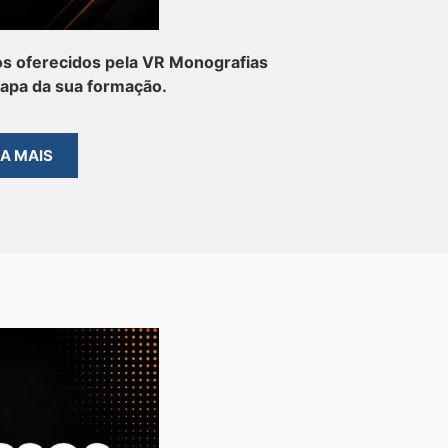
s oferecidos pela VR Monografias
tapa da sua formação.
BA MAIS