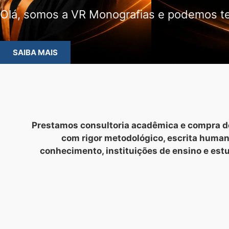
Olá, somos a VR Monografias e podemos te
SAIBA MAIS
Prestamos consultoria acadêmica e compra de
com rigor metodológico, escrita huma
conhecimento, instituições de ensino e est