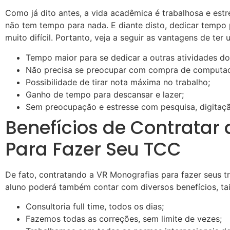
Como já dito antes, a vida acadêmica é trabalhosa e estr
não tem tempo para nada. E diante disto, dedicar tempo 
muito difícil. Portanto, veja a seguir as vantagens de te
Tempo maior para se dedicar a outras atividades do
Não precisa se preocupar com compra de computad
Possibilidade de tirar nota máxima no trabalho;
Ganho de tempo para descansar e lazer;
Sem preocupação e estresse com pesquisa, digitaç
Benefícios de Contratar
Para Fazer Seu TCC
De fato, contratando a VR Monografias para fazer seus t
aluno poderá também contar com diversos benefícios, ta
Consultoria full time, todos os dias;
Fazemos todas as correções, sem limite de vezes;