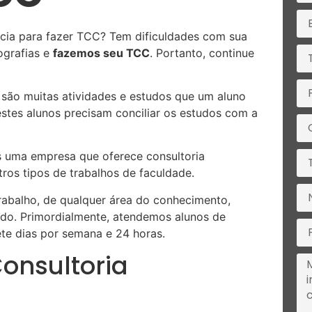
ia para fazer TCC? Tem dificuldades com sua
ografias e
fazemos seu TCC
. Portanto, continue
 são muitas atividades e estudos que um aluno
destes alunos precisam conciliar os estudos com a
s uma empresa que oferece consultoria
os tipos de trabalhos de faculdade.
rabalho, de qualquer área do conhecimento,
do. Primordialmente, atendemos alunos de
te dias por semana e 24 horas.
onsultoria