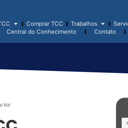
TCC
Comprar TCC
Trabalhos
Servi
Central do Conhecimento
Contato
CC