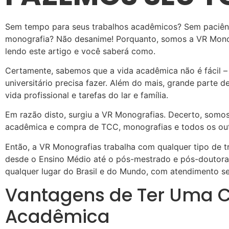
Sem tempo para seus trabalhos acadêmicos? Sem paciênc
monografia? Não desanime! Porquanto, somos a VR Mon
lendo este artigo e você saberá como.
Certamente, sabemos que a vida acadêmica não é fácil –
universitário precisa fazer. Além do mais, grande parte 
vida profissional e tarefas do lar e família.
Em razão disto, surgiu a VR Monografias. Decerto, somo
acadêmica e compra de TCC, monografias e todos os outr
Então, a VR Monografias trabalha com qualquer tipo de t
desde o Ensino Médio até o pós-mestrado e pós-doutora
qualquer lugar do Brasil e do Mundo, com atendimento se
Vantagens de Ter Uma C
Acadêmica