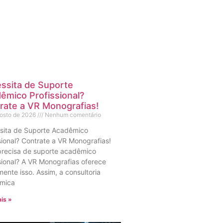
ssita de Suporte
êmico Profissional?
rate a VR Monografias!
gosto de 2026
Nenhum comentário
sita de Suporte Acadêmico
sional? Contrate a VR Monografias!
precisa de suporte acadêmico
sional? A VR Monografias oferece
ente isso. Assim, a consultoria
mica
is »