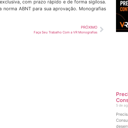
exclusiva, com prazo rápido e de forma sigilosa.
 norma ABNT para sua aprovação. Monografias
PRÓXIMO
Faça Seu Trabalho Com a VR Monografias
Prec
Cons
5 de a
Preci
Consu
desenv