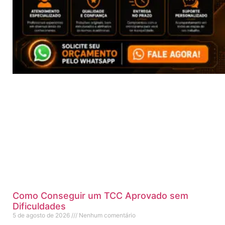
Como Conseguir um TCC Aprovado sem
Dificuldades
5 de agosto de 2026
Nenhum comentário