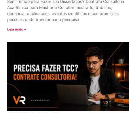
Sem Tempo para Fazer sua Dissertação? Contrate Consultoria
Acadêmica para Mestrado Conciliar mestrado, trabalho,
docência, publicações, eventos científicos e compromissos
pessoais pode transformar a pesquisa
Leia mais »