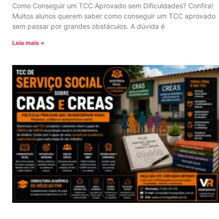
Como Conseguir um TCC Aprovado sem Dificuldades? Confira!
Muitos alunos querem saber como conseguir um TCC aprovado
sem passar por grandes obstáculos. A dúvida é
Leia mais »