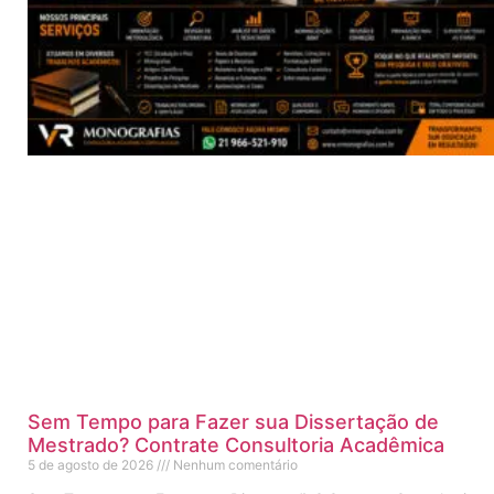
Sem Tempo para Fazer sua Dissertação de
Mestrado? Contrate Consultoria Acadêmica
5 de agosto de 2026
Nenhum comentário