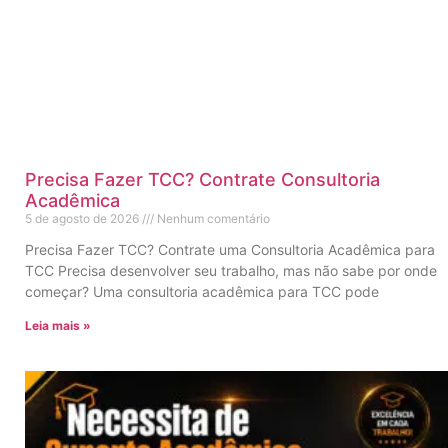
Precisa Fazer TCC? Contrate Consultoria
Acadêmica
5 de agosto de 2026
Nenhum comentário
Precisa Fazer TCC? Contrate uma Consultoria Acadêmica para
TCC Precisa desenvolver seu trabalho, mas não sabe por onde
começar? Uma consultoria acadêmica para TCC pode
Leia mais »