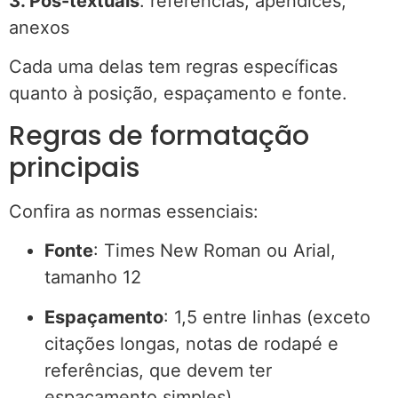
3. Pós-textuais
: referências, apêndices,
anexos
Cada uma delas tem regras específicas
quanto à posição, espaçamento e fonte.
Regras de formatação
principais
Confira as normas essenciais:
Fonte
: Times New Roman ou Arial,
tamanho 12
Espaçamento
: 1,5 entre linhas (exceto
citações longas, notas de rodapé e
referências, que devem ter
espaçamento simples)