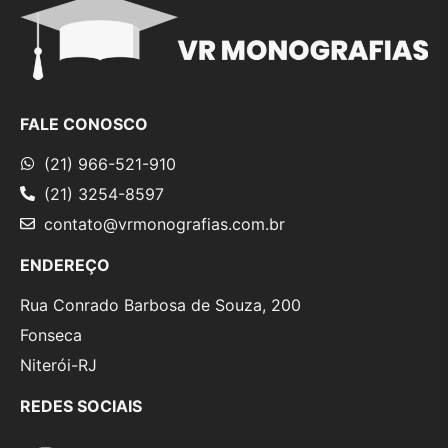
FALE CONOSCO
(21) 966-521-910
(21) 3254-8597
contato@vrmonografias.com.br
ENDEREÇO
Rua Conrado Barbosa de Souza, 200
Fonseca
Niterói-RJ
REDES SOCIAIS