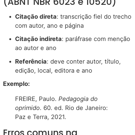
(ABNT NBR 6023 e 10520)
Citação direta
: transcrição fiel do trecho
com autor, ano e página
Citação indireta
: paráfrase com menção
ao autor e ano
Referência
: deve conter autor, título,
edição, local, editora e ano
Exemplo:
FREIRE, Paulo.
Pedagogia do
oprimido
. 60. ed. Rio de Janeiro:
Paz e Terra, 2021.
Erros comuns na