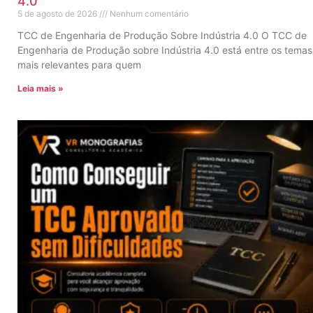
4.0
5 de agosto de 2026
Nenhum comentário
TCC de Engenharia de Produção Sobre Indústria 4.0 O TCC de
Engenharia de Produção sobre Indústria 4.0 está entre os temas
mais relevantes para quem
Leia mais »