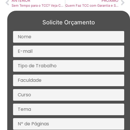
ANTERIOR
PRÓXIMO
Sem Tempo para o TCC? Veja Como Entregar um Trabalho Pronto, Personalizado e com Qualidade Garantida
Quem Faz TCC com Garantia e Suporte até a Aprovação? Descubra Agora
Solicite Orçamento