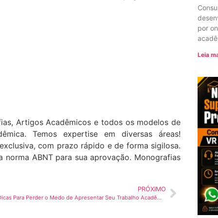
Consu
desenv
por o
acadê
Leia ma
ias, Artigos Acadêmicos e todos os modelos de
dêmica. Temos expertise em diversas áreas!
exclusiva, com prazo rápido e de forma sigilosa.
 norma ABNT para sua aprovação. Monografias
PRÓXIMO
Sete Dicas Para Perder o Medo de Apresentar Seu Trabalho Acadêmico