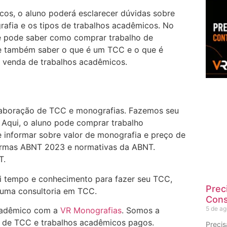
cos, o aluno poderá esclarecer dúvidas sobre
fia e os tipos de trabalhos acadêmicos. No
te pode saber como comprar trabalho de
e também saber o que é um TCC e o que é
a venda de trabalhos acadêmicos.
laboração de TCC e monografias. Fazemos seu
Aqui, o aluno pode comprar trabalho
 informar sobre valor de monografia e preço de
ormas ABNT 2023 e normativas da ABNT.
T.
ui tempo e conhecimento para fazer seu TCC,
Prec
 uma consultoria em TCC.
Cons
5 de a
acadêmico com a
VR Monografias
. Somos a
 de TCC e trabalhos acadêmicos pagos.
Preci