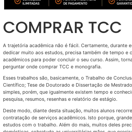
COMPRAR TCC
A trajetória acadêmica não é fácil. Certamente, durante es
dedicar muito aos estudos, precisa também de tempo e c
acadêmicos para poder concluir o seu curso. Assim, torn
perguntar onde comprar TCC e monografia.
Esses trabalhos são, basicamente, o Trabalho de Conclu
Científico; Tese de Doutorado e Dissertação de Mestrad
simples, porém, que igualmente existem tempo e conheci
pesquisa, resumos, resenhas e relatório de estágio.
Deste modo, diante desta situação, muitos alunos recor
contratação de serviços acadêmicos. Isto porque, grande 
estudos com o trabalho. Além do mais, muitos deles prec
domésticas, sobretudo as universitárias mães, que preci