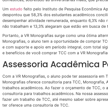
Um
estudo
feito pelo Instituto de Pesquisa Econômica Apl
despontou que 58,3% dos estudantes acadêmicos concili
desempenhar atividade remunerada, enquanto 6,3% não re
não trabalham e 13,3% alegaram que estão em busca de t
Portanto, a VR Monografias surge como uma ótima altern
Monografias, o aluno tem a oportunidade de comprar TCC 
e com suporte e apoio em período integral, com total sigi
e benefícios de você comprar TCC com a VR Monografia
Assessoria Acadêmica 
Com a VR Monografias, o aluno pode ter assessoria em T
Monografias oferece consultoria para TCC, Monografia, Ar
trabalhos acadêmicos. Ao fazer o orçamento de TCC, o
consultoria para trabalhos acadêmicos. Na nossa assess
fazer um trabalho de TCC, até mesmo saber sobre apres
ter oferece uma consultoria de TCC.