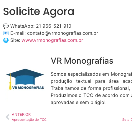
Solicite Agora
💬 WhatsApp: 21 966-521-910
📧 E-mail:
contato@vrmonografias.com.br
🌐 Site:
www.vrmonografias.com.br
VR Monografias
Somos especializados em Monograf
produção textual para área aca
Trabalhamos de forma profissional, 
Produzimos o TCC de acordo com a
aprovadas e sem plágio!
ANTERIOR
Apresentação de TCC