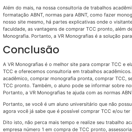
Além do mais, na nossa consultoria de trabalhos acadêmi
formatação ABNT, normas para ABNT, como fazer monogra
nosso site mesmo, há partes explicativas onde o visitan
faculdade, as vantagens de comprar TCC pronto, além d
Monografia. Portanto, a VR Monografias é a solução par
Conclusão
A VR Monografias é o melhor site para comprar TCC e e
TCC e oferecemos consultoria em trabalhos acadêmicos. 
acadêmico, comprar monografia pronta, comprar TCC, se
TCC pronto. Também, o aluno pode se informar sobre n
Portanto, a VR Monografias te ajuda com as normas ABN
Portanto, se você é um aluno universitário que não poss
agora você já sabe que é possível comprar TCC e/ou ter
Dito isto, não perca mais tempo e realize seu trabalho 
empresa número 1 em compra de TCC pronto, assessoria