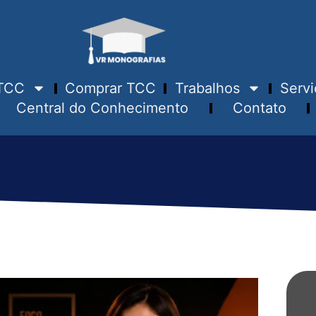
TCC
Comprar TCC
Trabalhos
Servi
Central do Conhecimento
Contato