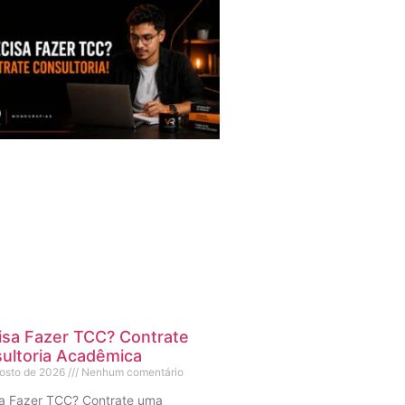
isa Fazer TCC? Contrate
ultoria Acadêmica
gosto de 2026
Nenhum comentário
sa Fazer TCC? Contrate uma