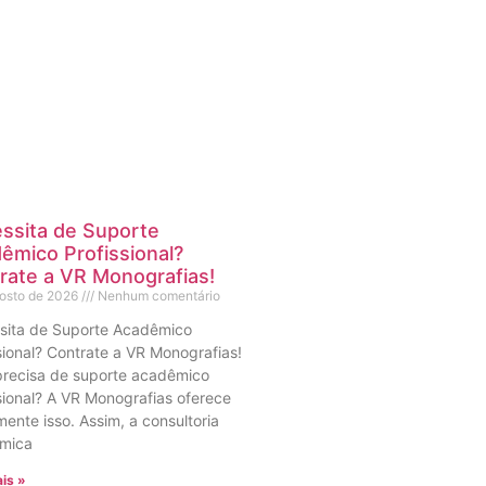
ssita de Suporte
êmico Profissional?
rate a VR Monografias!
gosto de 2026
Nenhum comentário
sita de Suporte Acadêmico
sional? Contrate a VR Monografias!
precisa de suporte acadêmico
sional? A VR Monografias oferece
ente isso. Assim, a consultoria
mica
is »