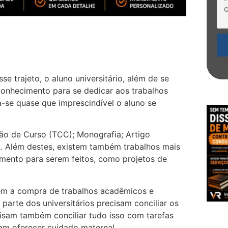
se trajeto, o aluno universitário, além de se
onhecimento para se dedicar aos trabalhos
a-se quase que imprescindível o aluno se
são de Curso (TCC); Monografia; Artigo
o. Além destes, existem também trabalhos mais
mento para serem feitos, como projetos de
rem a compra de trabalhos acadêmicos e
parte dos universitários precisam conciliar os
isam também conciliar tudo isso com tarefas
sam oferecer cuidado maternal.