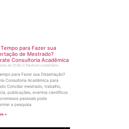
Tempo para Fazer sua
ertação de Mestrado?
rate Consultoria Acadêmica
gosto de 2026
Nenhum comentário
empo para Fazer sua Dissertação?
te Consultoria Acadêmica para
do Conciliar mestrado, trabalho,
ia, publicações, eventos científicos
promissos pessoais pode
ormar a pesquisa
is »