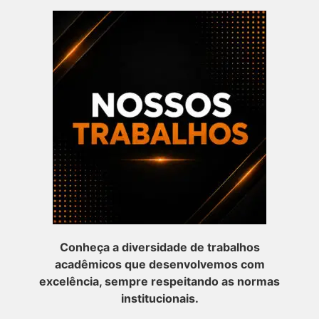
Conheça a diversidade de trabalhos
acadêmicos que desenvolvemos com
excelência, sempre respeitando as normas
institucionais.