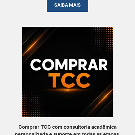
SAIBA MAIS
Comprar TCC com consultoria acadêmica
personalizada e suporte em todas as etapas.