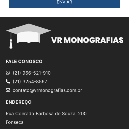
ENVIAR
FALE CONOSCO
(21) 966-521-910
(21) 3254-8597
contato@vrmonografias.com.br
ENDEREÇO
Rua Conrado Barbosa de Souza, 200
Fonseca