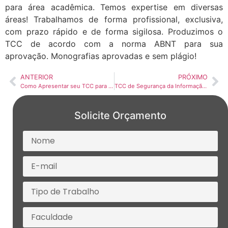
para área acadêmica. Temos expertise em diversas
áreas! Trabalhamos de forma profissional, exclusiva,
com prazo rápido e de forma sigilosa. Produzimos o
TCC de acordo com a norma ABNT para sua
aprovação. Monografias aprovadas e sem plágio!
ANTERIOR
PRÓXIMO
Como Apresentar seu TCC para a Banca Examinadora sem Medo: Dicas Práticas e Eficientes
TCC de Segurança da Informação: Temas Atuais, Estrutura Correta e Consultoria Especializada
Solicite Orçamento