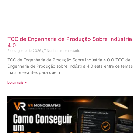
TCC de Engenharia de Produção Sobre Indústria
4.0
5 de agosto de 2026
Nenhum comentário
TCC de Engenharia de Produção Sobre Indústria 4.0 O TCC de
Engenharia de Produção sobre Indústria 4.0 está entre os temas
mais relevantes para quem
Leia mais »