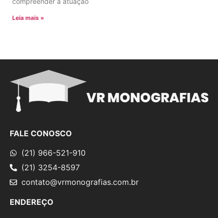
compreender a atuação
Leia mais »
FALE CONOSCO
(21) 966-521-910
(21) 3254-8597
contato@vrmonografias.com.br
ENDEREÇO