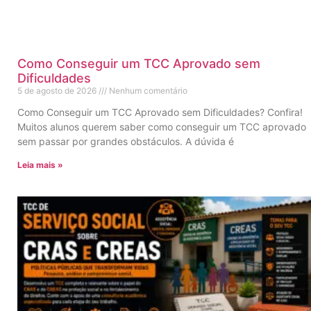
Como Conseguir um TCC Aprovado sem
Dificuldades
5 de agosto de 2026
Nenhum comentário
Como Conseguir um TCC Aprovado sem Dificuldades? Confira!
Muitos alunos querem saber como conseguir um TCC aprovado
sem passar por grandes obstáculos. A dúvida é
Leia mais »