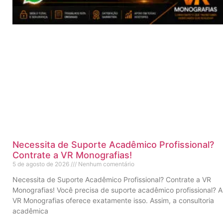
Necessita de Suporte Acadêmico Profissional?
Contrate a VR Monografias!
5 de agosto de 2026
Nenhum comentário
Necessita de Suporte Acadêmico Profissional? Contrate a VR
Monografias! Você precisa de suporte acadêmico profissional? A
VR Monografias oferece exatamente isso. Assim, a consultoria
acadêmica