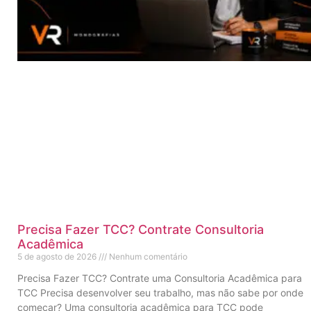
Precisa Fazer TCC? Contrate Consultoria
Acadêmica
5 de agosto de 2026
Nenhum comentário
Precisa Fazer TCC? Contrate uma Consultoria Acadêmica para
TCC Precisa desenvolver seu trabalho, mas não sabe por onde
começar? Uma consultoria acadêmica para TCC pode