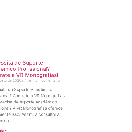
ssita de Suporte
êmico Profissional?
rate a VR Monografias!
gosto de 2026
Nenhum comentário
sita de Suporte Acadêmico
sional? Contrate a VR Monografias!
precisa de suporte acadêmico
sional? A VR Monografias oferece
ente isso. Assim, a consultoria
mica
is »