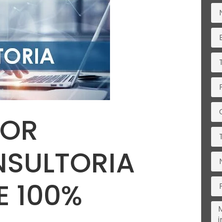
POR
NSULTORIA
E 100%