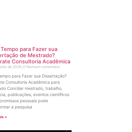
Tempo para Fazer sua
ertação de Mestrado?
rate Consultoria Acadêmica
gosto de 2026
Nenhum comentário
empo para Fazer sua Dissertação?
te Consultoria Acadêmica para
do Conciliar mestrado, trabalho,
ia, publicações, eventos científicos
promissos pessoais pode
ormar a pesquisa
is »