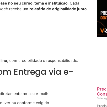
ase no seu curso, tema e instituição
. Cada
 você recebe um
relatório de originalidade junto
line
, com credibilidade e responsabilidade.
om Entrega via e-
Prec
diretamente no seu e-mail:
Cons
5 de a
ouver ou conforme exigido
Preci