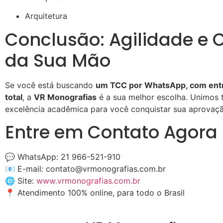
Arquitetura
Conclusão: Agilidade e
da Sua Mão
Se você está buscando
um TCC por WhatsApp, com entreg
total
, a
VR Monografias
é a sua melhor escolha. Unimos 
excelência acadêmica para você conquistar sua aprovaçã
Entre em Contato Agor
💬 WhatsApp: 21 966-521-910
📧 E-mail: contato@vrmonografias.com.br
🌐 Site:
www.vrmonografias.com.br
📍 Atendimento 100% online, para todo o Brasil