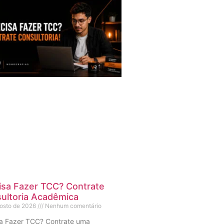
isa Fazer TCC? Contrate
ultoria Acadêmica
gosto de 2026
Nenhum comentário
sa Fazer TCC? Contrate uma