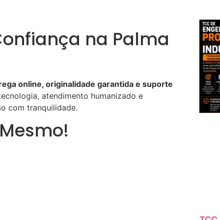
 Confiança na Palma
a online, originalidade garantida e suporte
tecnologia, atendimento humanizado e
o com tranquilidade.
a Mesmo!
TCC 