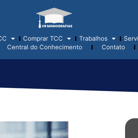
CC
Comprar TCC
Trabalhos
Serv
Central do Conhecimento
Contato