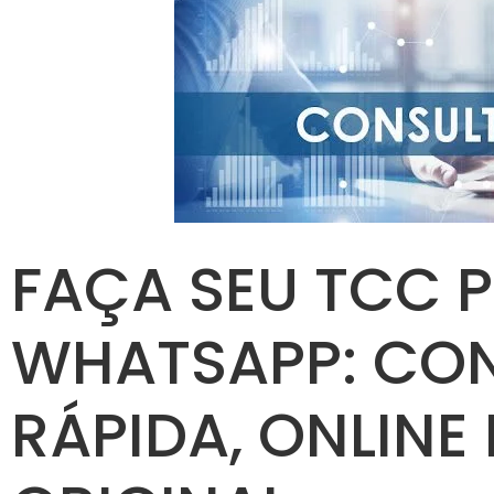
FAÇA SEU TCC 
WHATSAPP: CO
RÁPIDA, ONLINE 