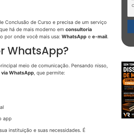
de Conclusão de Curso e precisa de um serviço
 que há de mais moderno em
consultoria
do por onde você mais usa:
WhatsApp
e
e-mail
.
por WhatsApp?
rincipal meio de comunicação. Pensando nisso,
o via WhatsApp
, que permite:
al
o app
sua instituição e suas necessidades. É