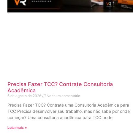
Precisa Fazer TCC? Contrate Consultoria
Acadêmica
5 de agosto de 2026
Nenhum comentário
Precisa Fazer TCC? Contrate uma Consultoria Acadêmica para
TCC Precisa desenvolver seu trabalho, mas não sabe por onde
começar? Uma consultoria acadêmica para TCC pode
Leia mais »