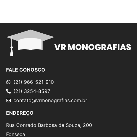
FALE CONOSCO
(21) 966-521-910
(21) 3254-8597
contato@vrmonografias.com.br
ENDEREÇO
Rua Conrado Barbosa de Souza, 200
Fonseca