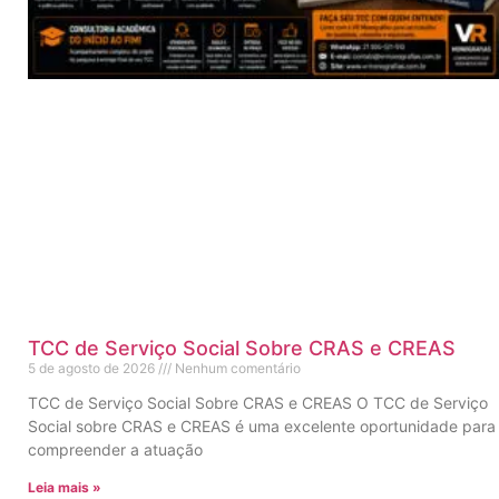
TCC de Serviço Social Sobre CRAS e CREAS
5 de agosto de 2026
Nenhum comentário
TCC de Serviço Social Sobre CRAS e CREAS O TCC de Serviço
Social sobre CRAS e CREAS é uma excelente oportunidade para
compreender a atuação
Leia mais »