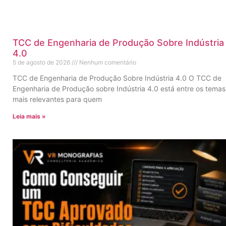
TCC de Engenharia de Produção Sobre Indústria
4.0
5 de agosto de 2026
Nenhum comentário
TCC de Engenharia de Produção Sobre Indústria 4.0 O TCC de
Engenharia de Produção sobre Indústria 4.0 está entre os temas
mais relevantes para quem
Leia mais »