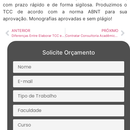
com prazo rápido e de forma sigilosa. Produzimos o
TCC de acordo com a norma ABNT para sua
aprovação. Monografias aprovadas e sem plágio!
ANTERIOR
PRÓXIMO
Diferenças Entre Elaborar TCC em Grupo e Sozinho
Contratar Consultoria Acadêmica: Descubra Como Ela Pode Ajudar
Solicite Orçamento