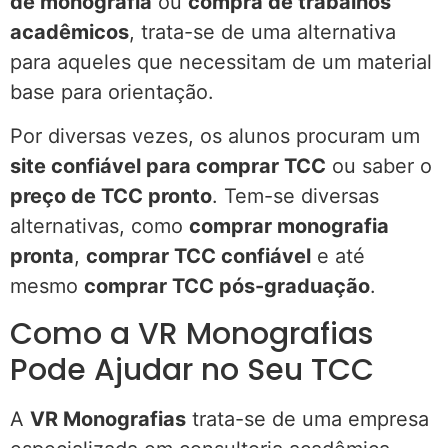
de monografia
ou
compra de trabalhos
acadêmicos
, trata-se de uma alternativa
para aqueles que necessitam de um material
base para orientação.
Por diversas vezes, os alunos procuram um
site confiável para comprar TCC
ou saber o
preço de TCC pronto
. Tem-se diversas
alternativas, como
comprar monografia
pronta
,
comprar TCC confiável
e até
mesmo
comprar TCC pós-graduação
.
Como a VR Monografias
Pode Ajudar no Seu TCC
A
VR Monografias
trata-se de uma empresa