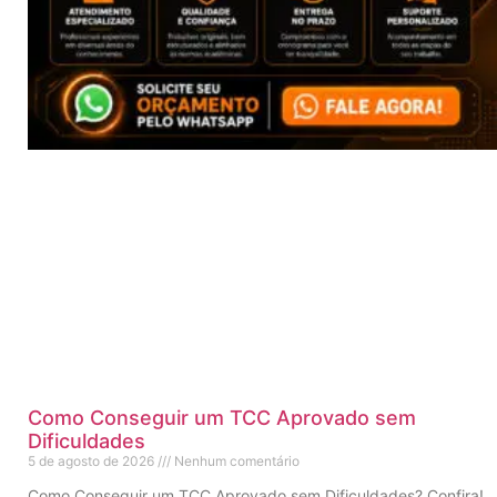
Como Conseguir um TCC Aprovado sem
Dificuldades
5 de agosto de 2026
Nenhum comentário
Como Conseguir um TCC Aprovado sem Dificuldades? Confira!