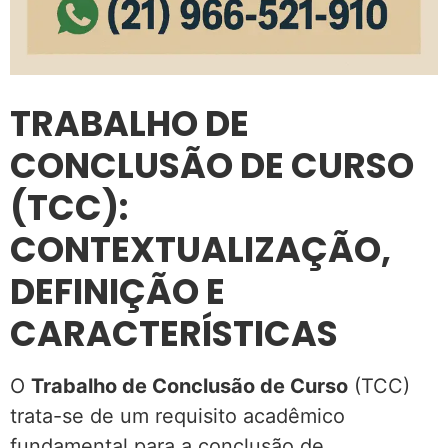
TRABALHO DE
CONCLUSÃO DE CURSO
(TCC):
CONTEXTUALIZAÇÃO,
DEFINIÇÃO E
CARACTERÍSTICAS
O
Trabalho de Conclusão de Curso
(TCC)
trata-se de um requisito acadêmico
fundamental para a conclusão de