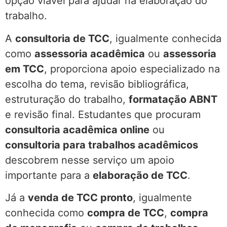
opção viável para ajudar na elaboração do
trabalho.
A
consultoria de TCC
, igualmente conhecida
como
assessoria acadêmica
ou
assessoria
em TCC
, proporciona apoio especializado na
escolha do tema, revisão bibliográfica,
estruturação do trabalho,
formatação ABNT
e revisão final. Estudantes que procuram
consultoria acadêmica online
ou
consultoria para trabalhos acadêmicos
descobrem nesse serviço um apoio
importante para a
elaboração de TCC
.
Já a
venda de TCC pronto
, igualmente
conhecida como
compra de TCC
,
compra