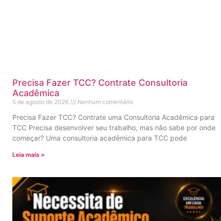
Precisa Fazer TCC? Contrate Consultoria
Acadêmica
5 de agosto de 2026
Nenhum comentário
Precisa Fazer TCC? Contrate uma Consultoria Acadêmica para
TCC Precisa desenvolver seu trabalho, mas não sabe por onde
começar? Uma consultoria acadêmica para TCC pode
Leia mais »