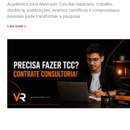
Acadêmica para Mestrado Conciliar mestrado, trabalho,
docência, publicações, eventos científicos e compromissos
pessoais pode transformar a pesquisa
Leia mais »