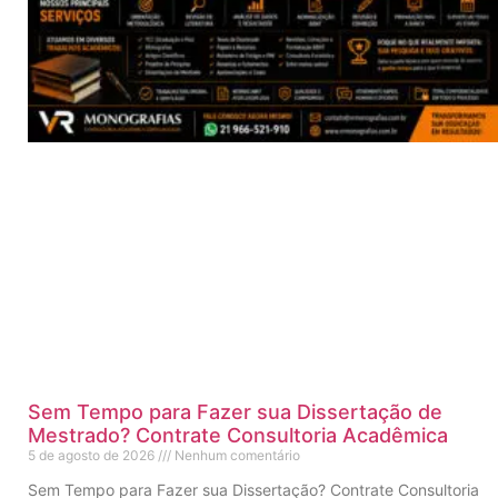
Sem Tempo para Fazer sua Dissertação de
Mestrado? Contrate Consultoria Acadêmica
5 de agosto de 2026
Nenhum comentário
Sem Tempo para Fazer sua Dissertação? Contrate Consultoria