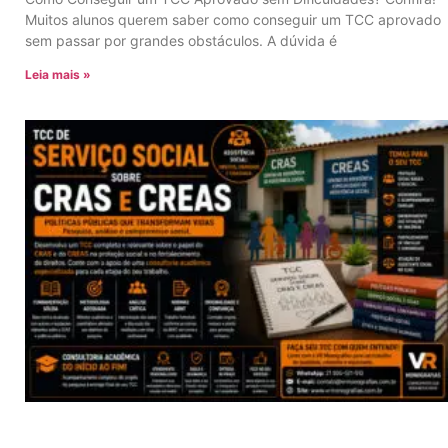
Muitos alunos querem saber como conseguir um TCC aprovado
sem passar por grandes obstáculos. A dúvida é
Leia mais »