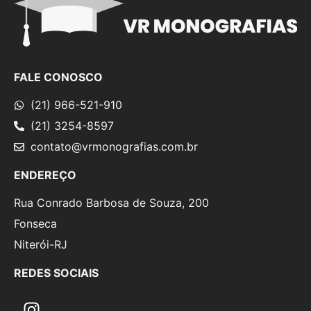
FALE CONOSCO
(21) 966-521-910
(21) 3254-8597
contato@vrmonografias.com.br
ENDEREÇO
Rua Conrado Barbosa de Souza, 200
Fonseca
Niterói-RJ
REDES SOCIAIS