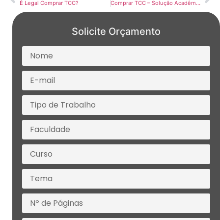
É Legal Comprar TCC?
Comprar TCC – Solução Acadêmica Prática
Solicite Orçamento