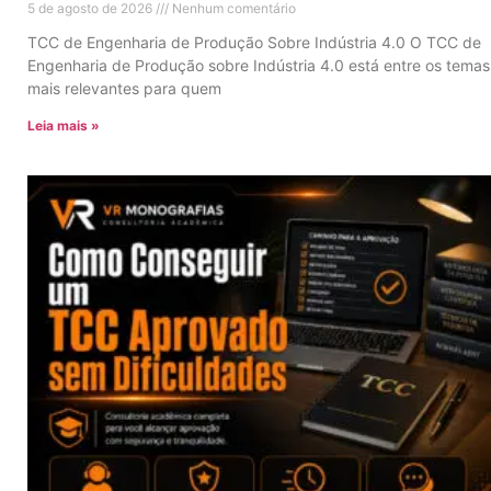
5 de agosto de 2026
Nenhum comentário
TCC de Engenharia de Produção Sobre Indústria 4.0 O TCC de
Engenharia de Produção sobre Indústria 4.0 está entre os temas
mais relevantes para quem
Leia mais »