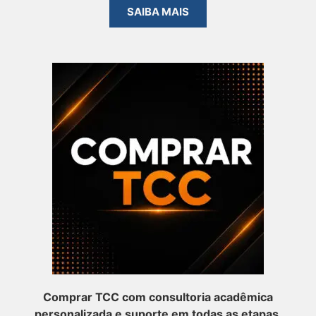
SAIBA MAIS
Comprar TCC com consultoria acadêmica
personalizada e suporte em todas as etapas.