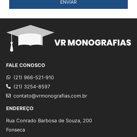
ENVIAR
FALE CONOSCO
(21) 966-521-910
(21) 3254-8597
contato@vrmonografias.com.br
ENDEREÇO
Rua Conrado Barbosa de Souza, 200
Fonseca