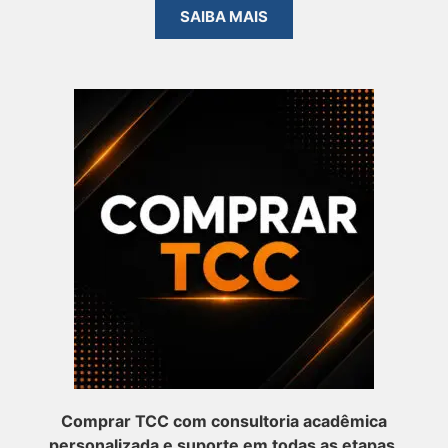
SAIBA MAIS
Comprar TCC com consultoria acadêmica
personalizada e suporte em todas as etapas.