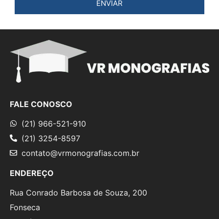
ENVIAR
FALE CONOSCO
(21) 966-521-910
(21) 3254-8597
contato@vrmonografias.com.br
ENDEREÇO
Rua Conrado Barbosa de Souza, 200
Fonseca