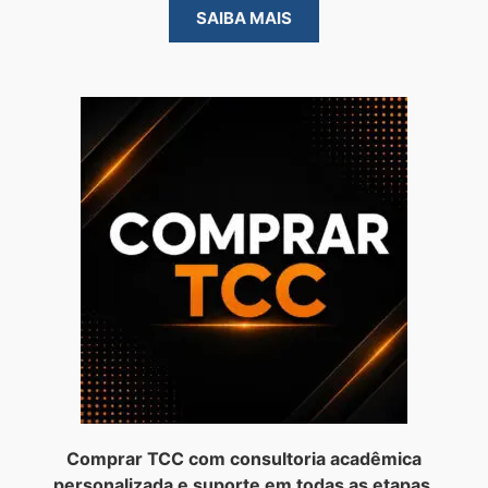
SAIBA MAIS
Comprar TCC com consultoria acadêmica
personalizada e suporte em todas as etapas.