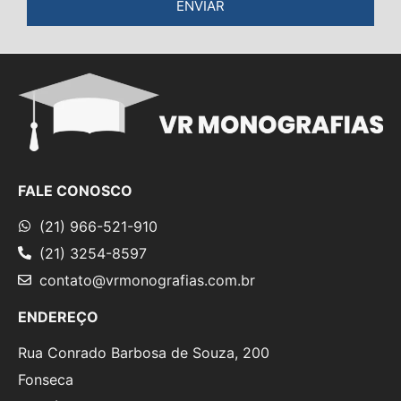
ENVIAR
FALE CONOSCO
(21) 966-521-910
(21) 3254-8597
contato@vrmonografias.com.br
ENDEREÇO
Rua Conrado Barbosa de Souza, 200
Fonseca