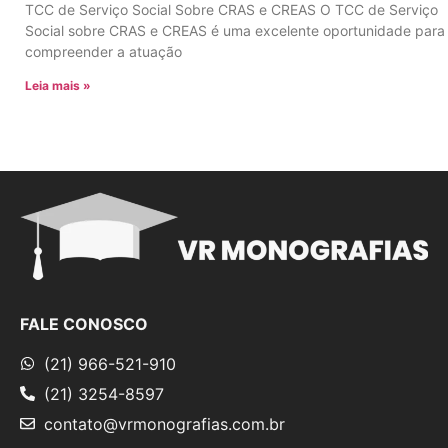
TCC de Serviço Social Sobre CRAS e CREAS O TCC de Serviço
Social sobre CRAS e CREAS é uma excelente oportunidade para
compreender a atuação
Leia mais »
FALE CONOSCO
(21) 966-521-910
(21) 3254-8597
contato@vrmonografias.com.br