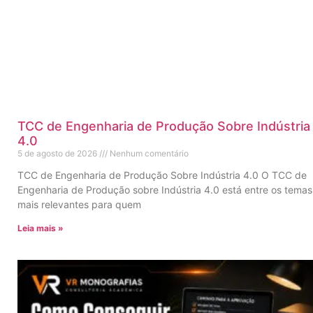
TCC de Engenharia de Produção Sobre Indústria
4.0
5 de agosto de 2026
Nenhum comentário
TCC de Engenharia de Produção Sobre Indústria 4.0 O TCC de
Engenharia de Produção sobre Indústria 4.0 está entre os temas
mais relevantes para quem
Leia mais »