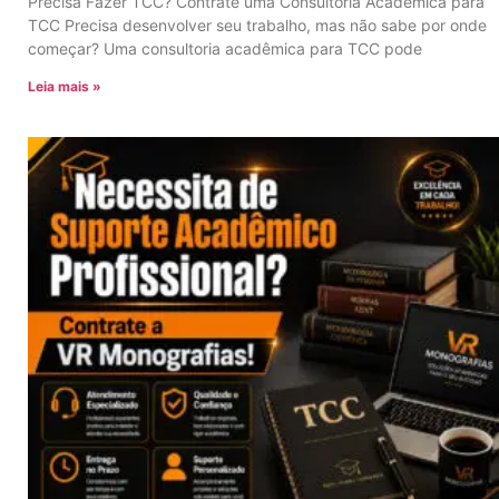
Precisa Fazer TCC? Contrate uma Consultoria Acadêmica para
TCC Precisa desenvolver seu trabalho, mas não sabe por onde
começar? Uma consultoria acadêmica para TCC pode
Leia mais »