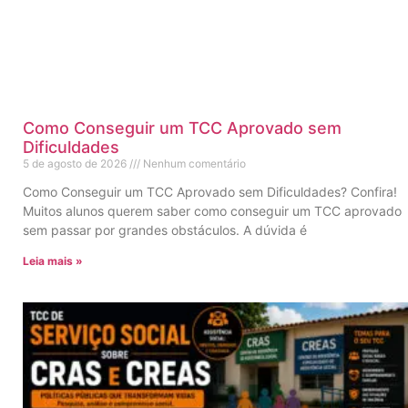
Como Conseguir um TCC Aprovado sem
Dificuldades
5 de agosto de 2026
Nenhum comentário
Como Conseguir um TCC Aprovado sem Dificuldades? Confira!
Muitos alunos querem saber como conseguir um TCC aprovado
sem passar por grandes obstáculos. A dúvida é
Leia mais »