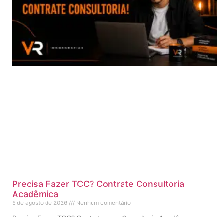
Precisa Fazer TCC? Contrate Consultoria
Acadêmica
5 de agosto de 2026
Nenhum comentário