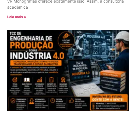
VR Monografias oferece exatamente isso. Assim, a consultoria
acadêmica
Leia mais »