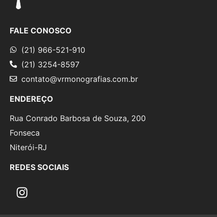
FALE CONOSCO
(21) 966-521-910
(21) 3254-8597
contato@vrmonografias.com.br
ENDEREÇO
Rua Conrado Barbosa de Souza, 200
Fonseca
Niterói-RJ
REDES SOCIAIS