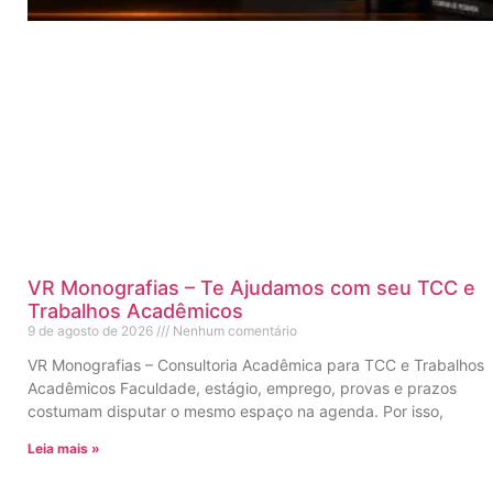
VR Monografias – Te Ajudamos com seu TCC e
Trabalhos Acadêmicos
9 de agosto de 2026
Nenhum comentário
VR Monografias – Consultoria Acadêmica para TCC e Trabalhos
Acadêmicos Faculdade, estágio, emprego, provas e prazos
costumam disputar o mesmo espaço na agenda. Por isso,
Leia mais »