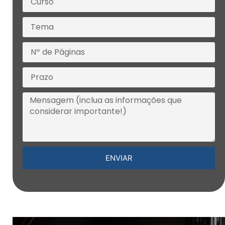
ENVIAR