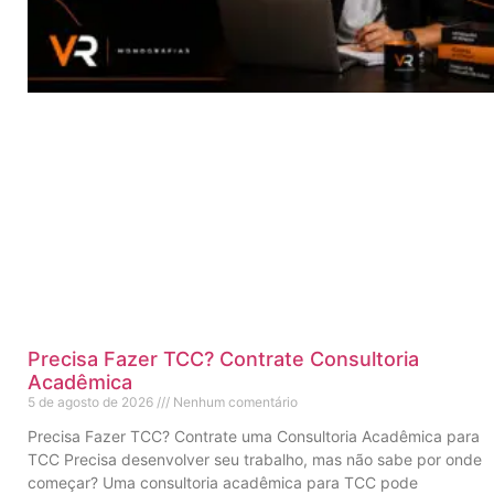
Precisa Fazer TCC? Contrate Consultoria
Acadêmica
5 de agosto de 2026
Nenhum comentário
Precisa Fazer TCC? Contrate uma Consultoria Acadêmica para
TCC Precisa desenvolver seu trabalho, mas não sabe por onde
começar? Uma consultoria acadêmica para TCC pode