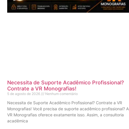
Necessita de Suporte Acadêmico Profissional?
Contrate a VR Monografias!
5 de agosto de 2026
Nenhum comentário
Necessita de Suporte Acadêmico Profissional? Contrate a VR
Monografias! Você precisa de suporte acadêmico profissional? A
VR Monografias oferece exatamente isso. Assim, a consultoria
acadêmica