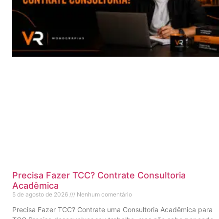
Precisa Fazer TCC? Contrate Consultoria
Acadêmica
5 de agosto de 2026
Nenhum comentário
Precisa Fazer TCC? Contrate uma Consultoria Acadêmica para