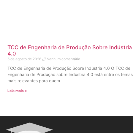
TCC de Engenharia de Produção Sobre Indústria
4.0
5 de agosto de 2026
Nenhum comentário
TCC de Engenharia de Produção Sobre Indústria 4.0 O TCC de
Engenharia de Produção sobre Indústria 4.0 está entre os temas
mais relevantes para quem
Leia mais »