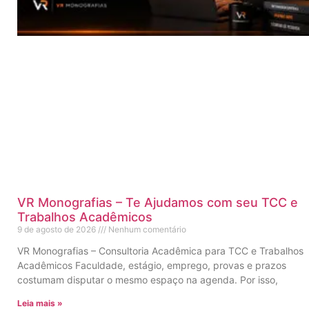
VR Monografias – Te Ajudamos com seu TCC e
Trabalhos Acadêmicos
9 de agosto de 2026
Nenhum comentário
VR Monografias – Consultoria Acadêmica para TCC e Trabalhos
Acadêmicos Faculdade, estágio, emprego, provas e prazos
costumam disputar o mesmo espaço na agenda. Por isso,
Leia mais »