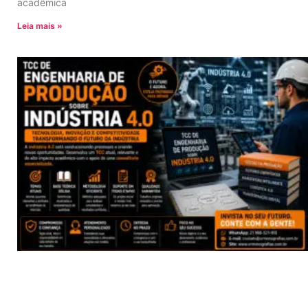
acadêmica
Leia mais »