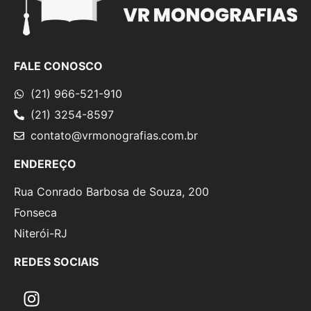
FALE CONOSCO
(21) 966-521-910
(21) 3254-8597
contato@vrmonografias.com.br
ENDEREÇO
Rua Conrado Barbosa de Souza, 200
Fonseca
Niterói-RJ
REDES SOCIAIS