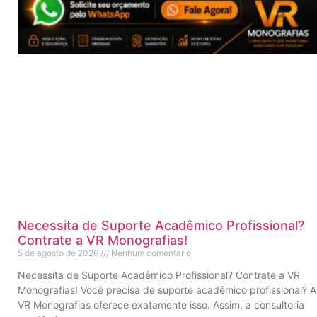
Necessita de Suporte Acadêmico Profissional?
Contrate a VR Monografias!
5 de agosto de 2026
Nenhum comentário
Necessita de Suporte Acadêmico Profissional? Contrate a VR
Monografias! Você precisa de suporte acadêmico profissional? A
VR Monografias oferece exatamente isso. Assim, a consultoria