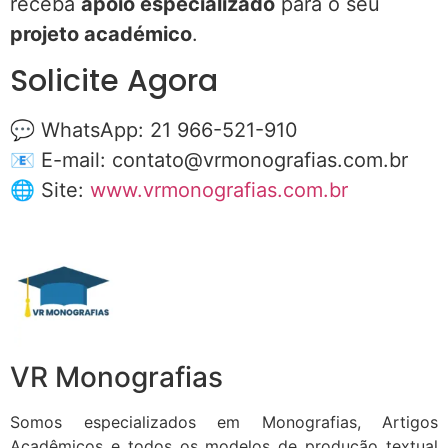
receba
apoio especializado
para o seu
projeto académico
.
Solicite Agora
💬 WhatsApp: 21 966-521-910
📧 E-mail:
contato@vrmonografias.com.br
🌐 Site:
www.vrmonografias.com.br
VR Monografias
Somos especializados em Monografias, Artigos
Acadêmicos e todos os modelos de produção textual