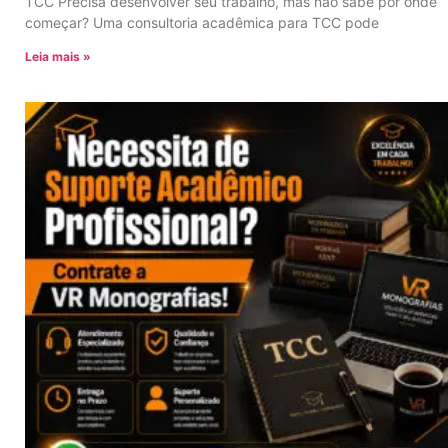
TCC Precisa desenvolver seu trabalho, mas não sabe por onde
começar? Uma consultoria acadêmica para TCC pode
Leia mais »