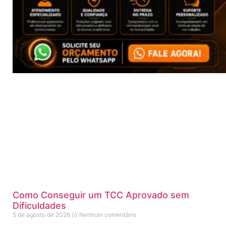
Como Conseguir um TCC Aprovado sem
Dificuldades
5 de agosto de 2026
Nenhum comentário