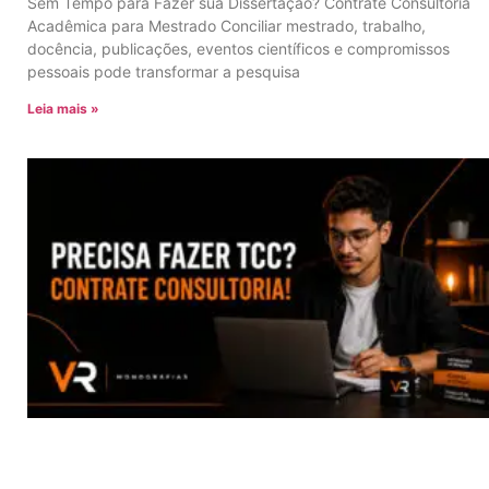
Sem Tempo para Fazer sua Dissertação? Contrate Consultoria
Acadêmica para Mestrado Conciliar mestrado, trabalho,
docência, publicações, eventos científicos e compromissos
pessoais pode transformar a pesquisa
Leia mais »