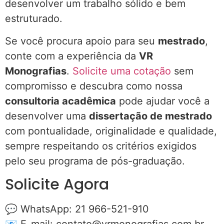
desenvolver um trabalho sólido e bem
estruturado.
Se você procura apoio para seu
mestrado
,
conte com a experiência da
VR
Monografias
.
Solicite uma cotação
sem
compromisso e descubra como nossa
consultoria acadêmica
pode ajudar você a
desenvolver uma
dissertação de mestrado
com pontualidade, originalidade e qualidade,
sempre respeitando os critérios exigidos
pelo seu programa de pós-graduação.
Solicite Agora
💬 WhatsApp: 21 966-521-910
📧 E-mail:
contato@vrmonografias.com.br