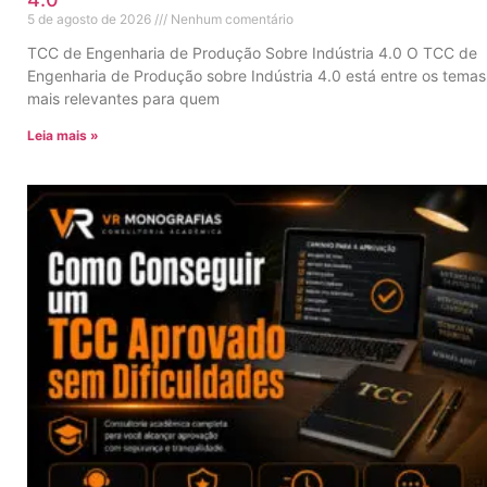
5 de agosto de 2026
Nenhum comentário
TCC de Engenharia de Produção Sobre Indústria 4.0 O TCC de
Engenharia de Produção sobre Indústria 4.0 está entre os temas
mais relevantes para quem
Leia mais »