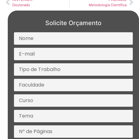
Doutorado
Metodologia Científica
Solicite Orçamento