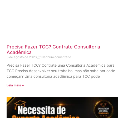
Precisa Fazer TCC? Contrate Consultoria
Acadêmica
5 de agosto de 2026
Nenhum comentário
Precisa Fazer TCC? Contrate uma Consultoria Acadêmica para
TCC Precisa desenvolver seu trabalho, mas não sabe por onde
começar? Uma consultoria acadêmica para TCC pode
Leia mais »