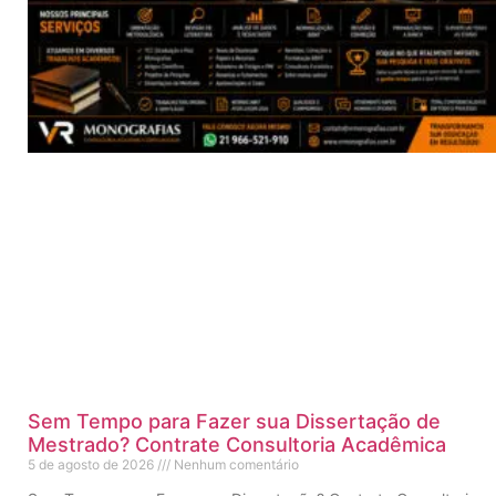
Sem Tempo para Fazer sua Dissertação de
Mestrado? Contrate Consultoria Acadêmica
5 de agosto de 2026
Nenhum comentário