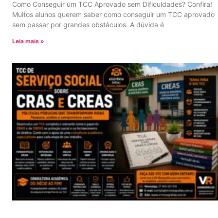
Como Conseguir um TCC Aprovado sem Dificuldades? Confira!
Muitos alunos querem saber como conseguir um TCC aprovado
sem passar por grandes obstáculos. A dúvida é
Leia mais »