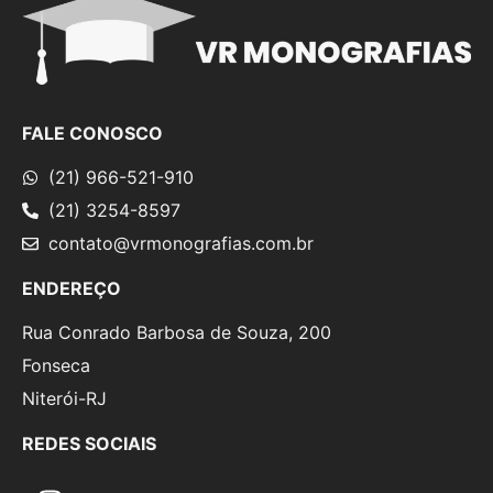
FALE CONOSCO
(21) 966-521-910
(21) 3254-8597
contato@vrmonografias.com.br
ENDEREÇO
Rua Conrado Barbosa de Souza, 200
Fonseca
Niterói-RJ
REDES SOCIAIS