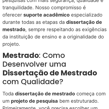
pesquisas com mais segurança, qualidade e
tranquilidade. Nosso compromisso é
oferecer
suporte acadêmico
especializado
durante todas as etapas da
dissertação de
mestrado
, sempre respeitando as exigências
da instituição de ensino e a originalidade do
projeto.
Mestrado
: Como
Desenvolver uma
Dissertação de Mestrado
com Qualidade?
Toda
dissertação de mestrado
começa com
um
projeto de pesquisa
bem estruturado.
Primeiramente, você precisa escolher um