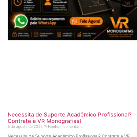
Necessita de Suporte Acadêmico Profissional?
Contrate a VR Monografias!
5 de agosto de 2026
Nenhum comentário
Necessita de Suporte Acadêmico Profissional? Contrate a VR