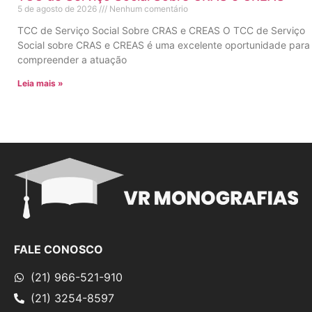
5 de agosto de 2026
Nenhum comentário
TCC de Serviço Social Sobre CRAS e CREAS O TCC de Serviço
Social sobre CRAS e CREAS é uma excelente oportunidade para
compreender a atuação
Leia mais »
FALE CONOSCO
(21) 966-521-910
(21) 3254-8597