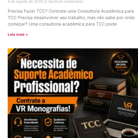
5 de agosto de 2026
Nenhum comentário
Precisa Fazer TCC? Contrate uma Consultoria Acadêmica para
TCC Precisa desenvolver seu trabalho, mas não sabe por onde
começar? Uma consultoria acadêmica para TCC pode
Leia mais »