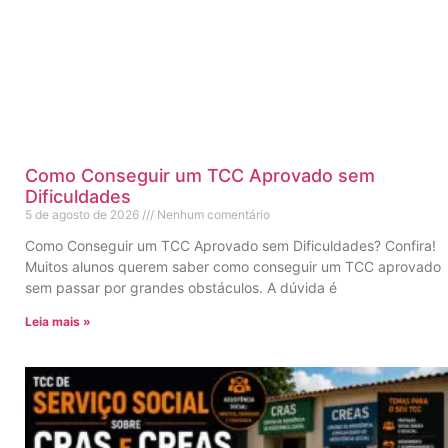
Como Conseguir um TCC Aprovado sem
Dificuldades
5 de agosto de 2026
Nenhum comentário
Como Conseguir um TCC Aprovado sem Dificuldades? Confira!
Muitos alunos querem saber como conseguir um TCC aprovado
sem passar por grandes obstáculos. A dúvida é
Leia mais »