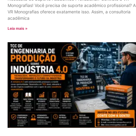
Monografias! Você precisa de suporte acadêmico profissional? A
VR Monografias oferece exatamente isso. Assim, a consultoria
acadêmica
Leia mais »