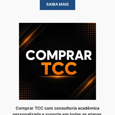
SAIBA MAIS
Comprar TCC com consultoria acadêmica
personalizada e suporte em todas as etapas.