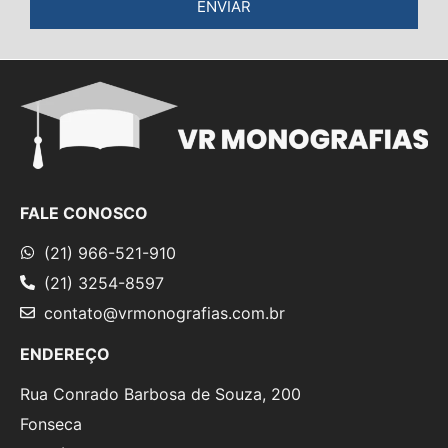
ENVIAR
FALE CONOSCO
(21) 966-521-910
(21) 3254-8597
contato@vrmonografias.com.br
ENDEREÇO
Rua Conrado Barbosa de Souza, 200
Fonseca