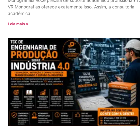
Monografias! Você precisa de suporte acadêmico profissional? A
VR Monografias oferece exatamente isso. Assim, a consultoria
acadêmica
Leia mais »