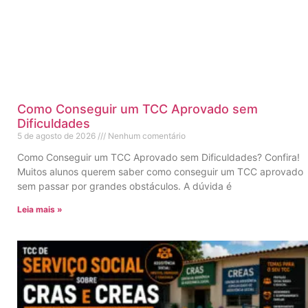
Como Conseguir um TCC Aprovado sem
Dificuldades
5 de agosto de 2026
Nenhum comentário
Como Conseguir um TCC Aprovado sem Dificuldades? Confira!
Muitos alunos querem saber como conseguir um TCC aprovado
sem passar por grandes obstáculos. A dúvida é
Leia mais »