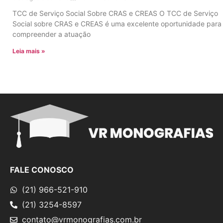
TCC de Serviço Social Sobre CRAS e CREAS O TCC de Serviço
Social sobre CRAS e CREAS é uma excelente oportunidade para
compreender a atuação
Leia mais »
FALE CONOSCO
(21) 966-521-910
(21) 3254-8597
contato@vrmonografias.com.br