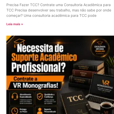
Precisa Fazer TCC? Contrate uma Consultoria Acadêmica para
TCC Precisa desenvolver seu trabalho, mas não sabe por onde
começar? Uma consultoria acadêmica para TCC pode
Leia mais »