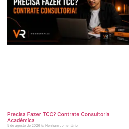
Precisa Fazer TCC? Contrate Consultoria
Acadêmica
5 de agosto de 2026
Nenhum comentário