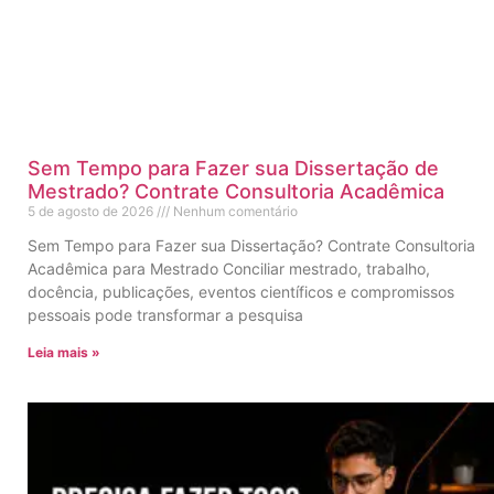
Sem Tempo para Fazer sua Dissertação de
Mestrado? Contrate Consultoria Acadêmica
5 de agosto de 2026
Nenhum comentário
Sem Tempo para Fazer sua Dissertação? Contrate Consultoria
Acadêmica para Mestrado Conciliar mestrado, trabalho,
docência, publicações, eventos científicos e compromissos
pessoais pode transformar a pesquisa
Leia mais »