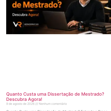
Quanto Custa uma Dissertação de Mestrado?
Descubra Agora!
9 de agosto de 2026
Nenhum comentário