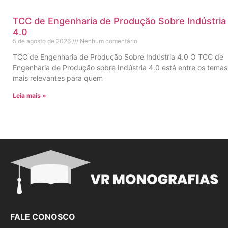
TCC de Engenharia de Produção Sobre Indústria
4.0
5 de agosto de 2026
Nenhum comentário
TCC de Engenharia de Produção Sobre Indústria 4.0 O TCC de
Engenharia de Produção sobre Indústria 4.0 está entre os temas
mais relevantes para quem
Leia mais »
FALE CONOSCO