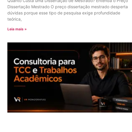
Quanto Custa uma Dissertação de Mestrado? Entenda o Preço
Dissertação Mestrado O preço dissertação mestrado desperta
dúvidas porque esse tipo de pesquisa exige profundidade
teórica,
Leia mais »