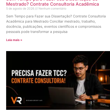
Mestrado? Contrate Consultoria Acadêmica
5 de agosto de 2026
Nenhum comentário
Sem Tempo para Fazer sua Dissertação? Contrate Consultoria
Acadêmica para Mestrado Conciliar mestrado, trabalho,
docência, publicações, eventos científicos e compromissos
pessoais pode transformar a pesquisa
Leia mais »