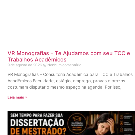
VR Monografias – Te Ajudamos com seu TCC e
Trabalhos Acadêmicos
9 de agosto de 2026
Nenhum comentário
VR Monografias – Consultoria Acadêmica para TCC e Trabalhos
Acadêmicos Faculdade, estágio, emprego, provas e prazos
costumam disputar o mesmo espaço na agenda. Por isso,
Leia mais »