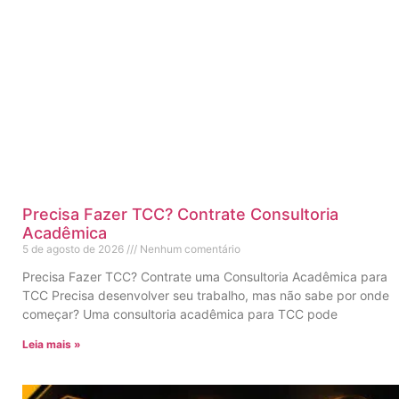
Precisa Fazer TCC? Contrate Consultoria
Acadêmica
5 de agosto de 2026
Nenhum comentário
Precisa Fazer TCC? Contrate uma Consultoria Acadêmica para
TCC Precisa desenvolver seu trabalho, mas não sabe por onde
começar? Uma consultoria acadêmica para TCC pode
Leia mais »