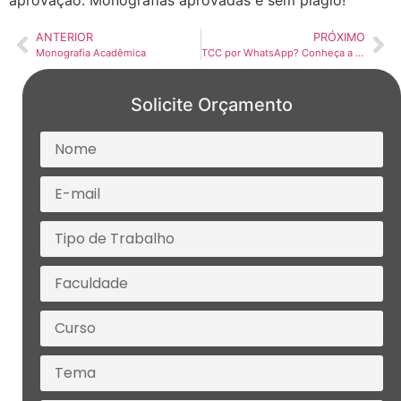
aprovação. Monografias aprovadas e sem plágio!
ANTERIOR
PRÓXIMO
Monografia Acadêmica
TCC por WhatsApp? Conheça a Consultoria Online Rápida e 100% Original da VR Monografias
Solicite Orçamento