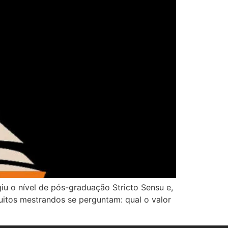
iu o nível de pós-graduação Stricto Sensu e,
muitos mestrandos se perguntam: qual o valor