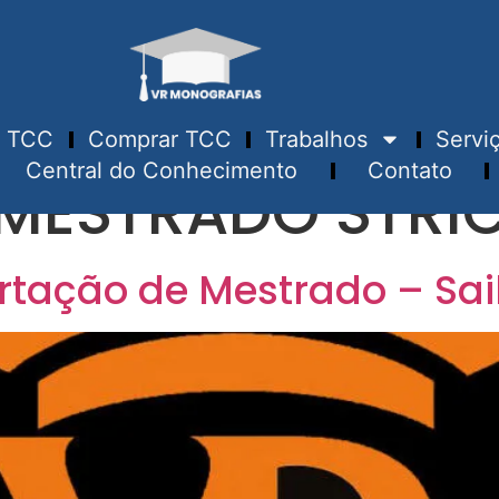
TCC
Comprar TCC
Trabalhos
Servi
Central do Conhecimento
Contato
MESTRADO STRI
rtação de Mestrado – Sa