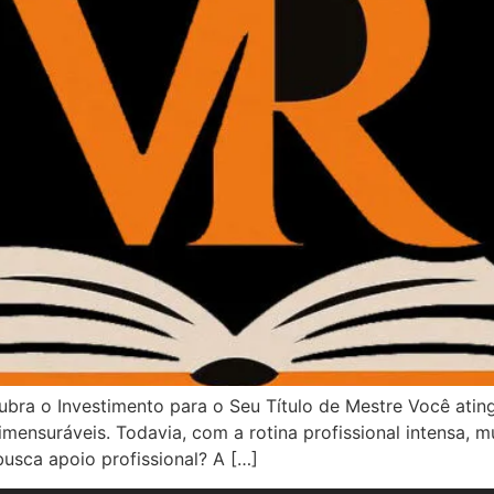
bra o Investimento para o Seu Título de Mestre Você ating
mensuráveis. Todavia, com a rotina profissional intensa, 
usca apoio profissional? A […]