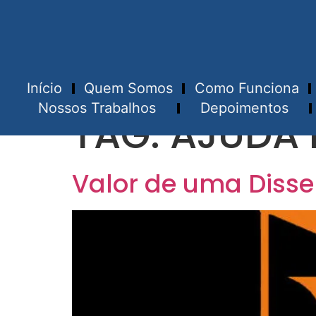
Início
Quem Somos
Como Funciona
Nossos Trabalhos
Depoimentos
TAG:
AJUDA 
Valor de uma Disse