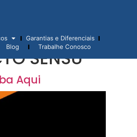
ços
Garantias e Diferenciais
Blog
Trabalhe Conosco
CTO SENSU
iba Aqui